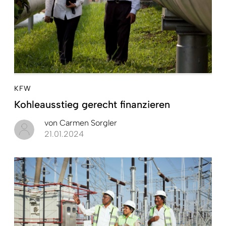
KFW
Kohleausstieg gerecht finanzieren
von
Carmen Sorgler
21.01.2024