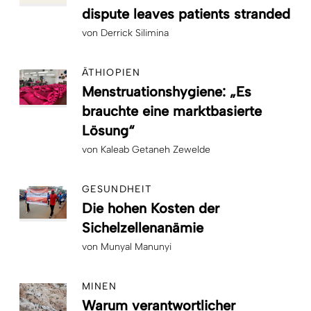
dispute leaves patients stranded
von
Derrick Silimina
ÄTHIOPIEN
Menstruationshygiene: „Es
brauchte eine marktbasierte
Lösung“
von
Kaleab Getaneh Zewelde
GESUNDHEIT
Die hohen Kosten der
Sichelzellenanämie
von
Munyal Manunyi
MINEN
Warum verantwortlicher