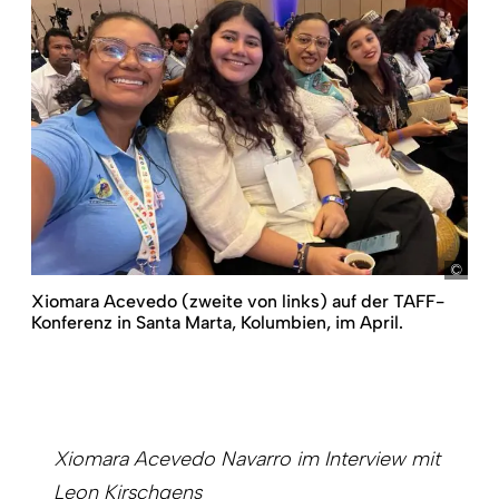
Barr
Xiomara Acevedo (zweite von links) auf der TAFF-
Konferenz in Santa Marta, Kolumbien, im April.
Xiomara Acevedo
Navarro
im Interview mit
Leon Kirschgens