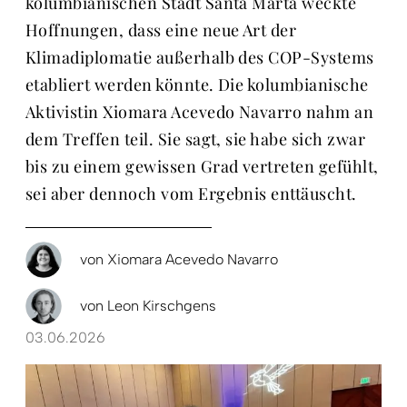
kolumbianischen Stadt Santa Marta weckte
Hoffnungen, dass eine neue Art der
Klimadiplomatie außerhalb des COP-Systems
etabliert werden könnte. Die kolumbianische
Aktivistin Xiomara Acevedo Navarro nahm an
dem Treffen teil. Sie sagt, sie habe sich zwar
bis zu einem gewissen Grad vertreten gefühlt,
sei aber dennoch vom Ergebnis enttäuscht.
von
Xiomara Acevedo Navarro
von
Leon Kirschgens
03.06.2026