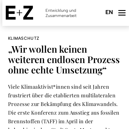
Skip
to
Entwicklung und
main
Zusammenarbeit
content
KLIMASCHUTZ
„Wir wollen keinen
weiteren endlosen Prozess
ohne echte Umsetzung“
Viele Klimaaktivist*innen sind seit Jahren
frustriert über die etablierten multilateralen
Prozesse zur Bekämpfung des Klimawandels.
Die erste Konferenz zum Ausstieg aus fossilen
Brennstoffen (TAFF) im April in der