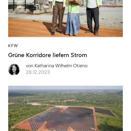
KFW
Grüne Korridore liefern Strom
von
Katharina Wilhelm Otieno
28.12.2023