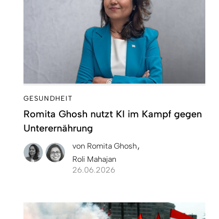
GESUNDHEIT
Romita Ghosh nutzt KI im Kampf gegen
Unterernährung
von
Romita Ghosh
Roli Mahajan
26.06.2026