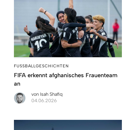
FUSSBALLGESCHICHTEN
FIFA erkennt afghanisches Frauenteam
an
von
Isah Shafiq
04.06.2026