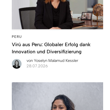
PERU
Virú aus Peru: Globaler Erfolg dank
Innovation und Diversifizierung
von
Yoselyn Malamud Kessler
28.07.2026