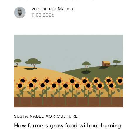
von
Lameck Masina
11.03.2026
SUSTAINABLE AGRICULTURE
How farmers grow food without burning