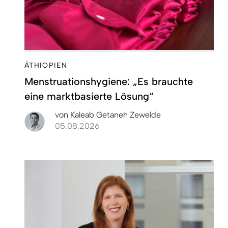
ÄTHIOPIEN
Menstruationshygiene: „Es brauchte
eine marktbasierte Lösung“
von
Kaleab Getaneh Zewelde
05.08.2026