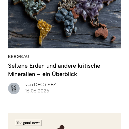
BERGBAU
Seltene Erden und andere kritische
Mineralien – ein Überblick
von
D+C / E+Z
16.06.2026