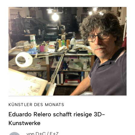
KÜNSTLER DES MONATS
Eduardo Relero schafft riesige 3D-
Kunstwerke
von
D+C / E+Z