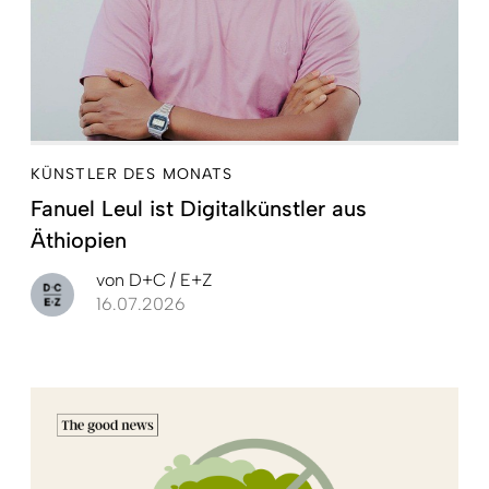
KÜNSTLER DES MONATS
Fanuel Leul ist Digitalkünstler aus
Äthiopien
von
D+C / E+Z
16.07.2026