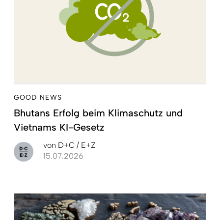
GOOD NEWS
Bhutans Erfolg beim Klimaschutz und
Vietnams KI-Gesetz
von
D+C / E+Z
15.07.2026