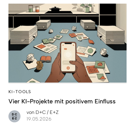
KI-TOOLS
Vier KI-Projekte mit positivem Einfluss
von
D+C / E+Z
19.05.2026