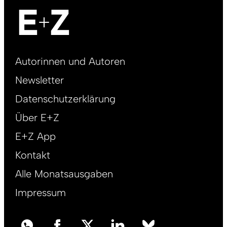
Footer
Autorinnen und Autoren
right
Newsletter
DE
Datenschutzerklärung
Über E+Z
E+Z App
Kontakt
Alle Monatsausgaben
Impressum