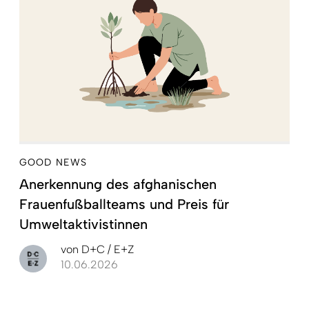
GOOD NEWS
Anerkennung des afghanischen
Frauenfußballteams und Preis für
Umweltaktivistinnen
von
D+C / E+Z
10.06.2026