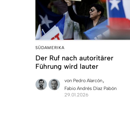
SÜDAMERIKA
Der Ruf nach autoritärer
Führung wird lauter
von
Pedro Alarcón
Fabio Andrés Díaz Pabón
29.01.2026