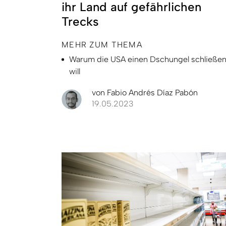
ihr Land auf gefährlichen
Trecks
MEHR ZUM THEMA
Warum die USA einen Dschungel schließe
will
von
Fabio Andrés Díaz Pabón
19.05.2023