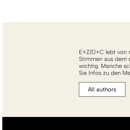
E+Z/D+C lebt von s
Stimmen aus dem g
wichtig. Manche sch
Sie Infos zu den M
All authors