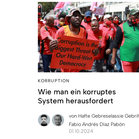
KORRUPTION
Wie man ein korruptes
System herausfordert
von
Hafte Gebreselassie Gebri
Fabio Andrés Díaz Pabón
01.10.2024