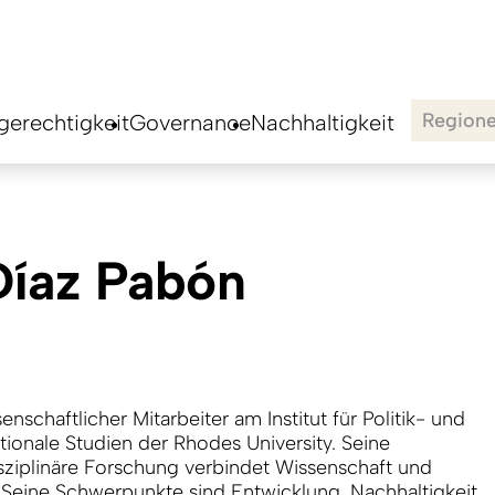
Region
erechtigkeit
Governance
Nachhaltigkeit
Díaz Pabón
senschaftlicher Mitarbeiter am Institut für Politik- und
ationale Studien der Rhodes University. Seine
isziplinäre Forschung verbindet Wissenschaft und
. Seine Schwerpunkte sind Entwicklung, Nachhaltigkeit