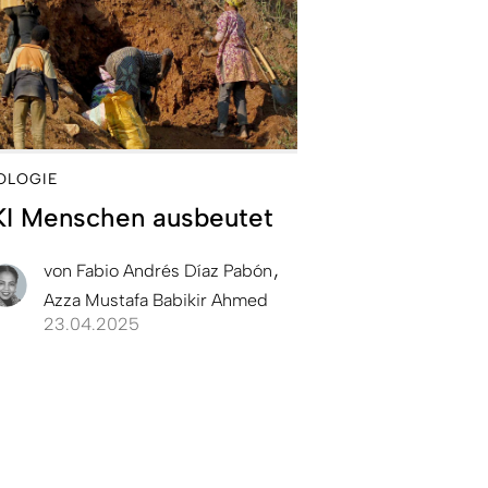
OLOGIE
KI Menschen ausbeutet
von
Fabio Andrés Díaz Pabón
Azza Mustafa Babikir Ahmed
23.04.2025