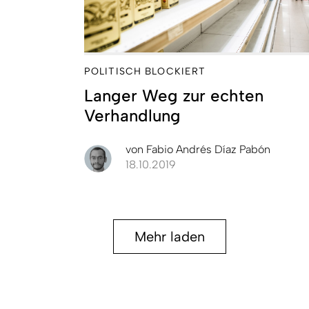
POLITISCH BLOCKIERT
Langer Weg zur echten
Verhandlung
von
Fabio Andrés Díaz Pabón
18.10.2019
Mehr laden