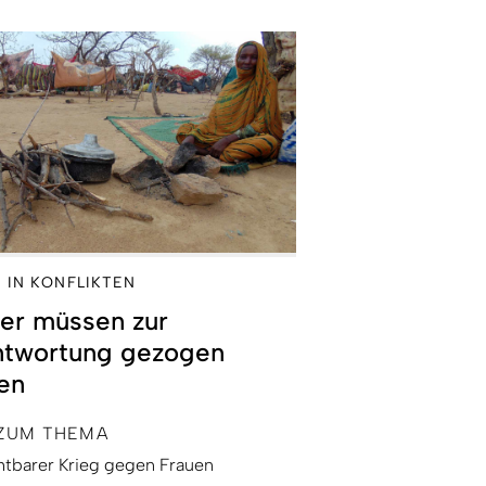
 IN KONFLIKTEN
er müssen zur
ntwortung gezogen
en
ZUM THEMA
htbarer Krieg gegen Frauen