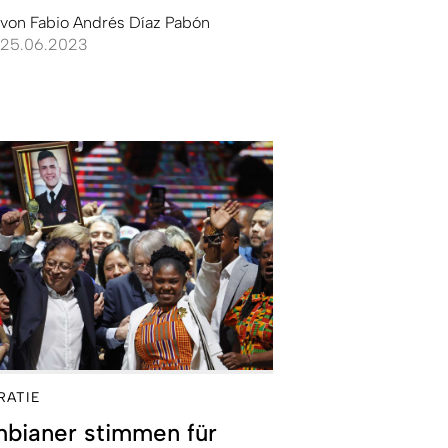
von
Fabio Andrés Díaz Pabón
25.06.2023
RATIE
mbianer stimmen für