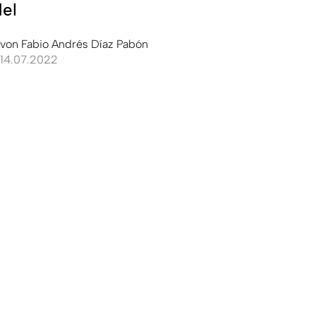
el
von
Fabio Andrés Díaz Pabón
14.07.2022