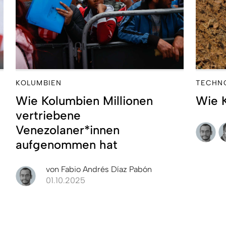
KOLUMBIEN
TECHN
Wie Kolumbien Millionen
Wie 
vertriebene
Venezolaner*innen
aufgenommen hat
von
Fabio Andrés Díaz Pabón
01.10.2025