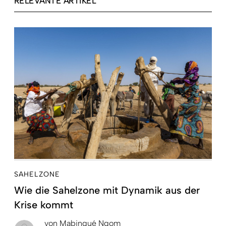
RELEVANTE ARTIKEL
SAHELZONE
Wie die Sahelzone mit Dynamik aus der
Krise kommt
von
Mabingué Ngom