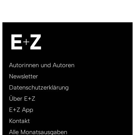
Footer
Autorinnen und Autoren
right
Newsletter
DE
Datenschutzerklärung
Über E+Z
E+Z App
Kontakt
Alle Monatsausgaben