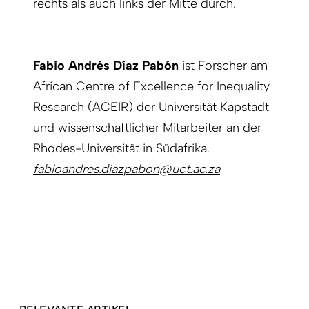
rechts als auch links der Mitte durch.
Fabio Andrés Díaz Pabón
ist Forscher am
African Centre of Excellence for Inequality
Research (ACEIR) der Universität Kapstadt
und wissenschaftlicher Mitarbeiter an der
Rhodes-Universität in Südafrika.
fabioandres.diazpabon@uct.ac.za