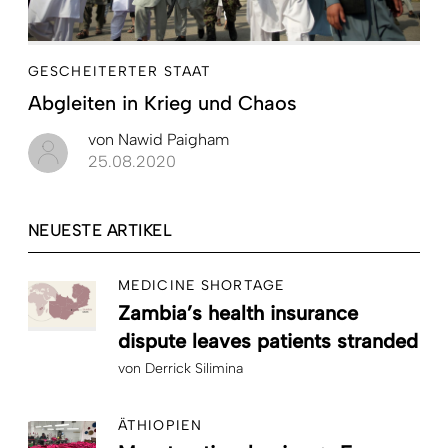
GESCHEITERTER STAAT
Abgleiten in Krieg und Chaos
von
Nawid Paigham
25.08.2020
NEUESTE ARTIKEL
MEDICINE SHORTAGE
Zambia’s health insurance
dispute leaves patients stranded
von
Derrick Silimina
ÄTHIOPIEN