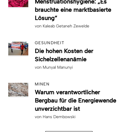
Menstruationshygiene: „Es
brauchte eine marktbasierte
Lösung“
von
Kaleab Getaneh Zewelde
GESUNDHEIT
Die hohen Kosten der
Sichelzellenanämie
von
Munyal Manunyi
MINEN
Warum verantwortlicher
Bergbau für die Energiewende
unverzichtbar ist
von
Hans Dembowski