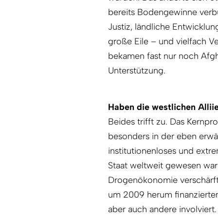
bereits Bodengewinne verb
Justiz, ländliche Entwicklu
große Eile – und vielfach Ve
bekamen fast nur noch Afgha
Unterstützung.
Haben die westlichen Allii
Beides trifft zu. Das Kernpr
besonders in der eben erwähn
institutionenloses und extr
Staat weltweit gewesen war. 
Drogenökonomie verschärft
um 2009 herum finanzierten
aber auch andere involviert.