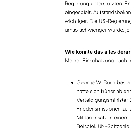
Regierung unterstützten. En
eingespielt. Aufstandsbek
wichtiger. Die US-Regierung
umso schwieriger wurde, je 
Wie konnte das alles derar
Meiner Einschätzung nach m
George W. Bush bestan
hatte sich früher able
Verteidigungsminister 
Friedensmissionen zu
Militäreinsatz in eine
Beispiel. UN-Spitzenl