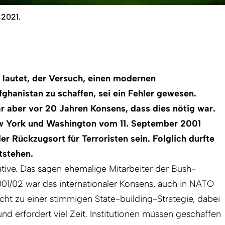
 2021.
 lautet, der Versuch, einen modernen
ghanistan zu schaffen, sei ein Fehler gewesen.
r aber vor 20 Jahren Konsens, dass dies nötig war.
w York und Washington vom 11. September 2001
er Rückzugsort für Terroristen sein. Folglich durfte
tstehen.
native. Das sagen ehemalige Mitarbeiter der Bush-
01/02 war das internationaler Konsens, auch in NATO
icht zu einer stimmigen State-building-Strategie, dabei
d erfordert viel Zeit. In­stitutionen müssen geschaffen