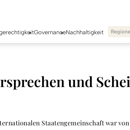
Region
erechtigkeit
Governance
Nachhaltigkeit
rsprechen und Schei
ternationalen Staatengemeinschaft war von