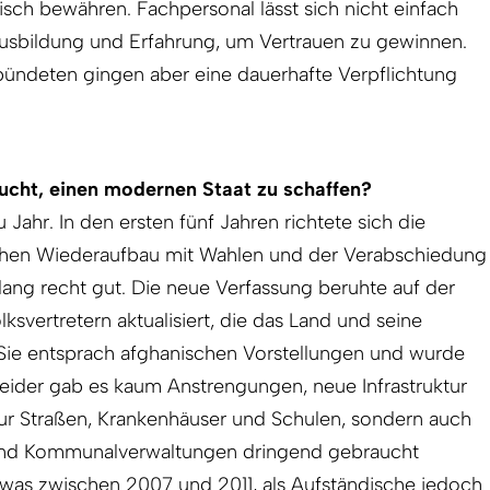
sch bewähren. Fachpersonal lässt sich nicht einfach
usbildung und Erfahrung, um Vertrauen zu gewinnen.
ündeten gingen aber eine dauerhafte Verpflichtung
ucht, einen modernen Staat zu schaffen?
 Jahr. In den ersten fünf Jahren richtete sich die
schen Wiederaufbau mit Wahlen und der Verabschiedung
lang recht gut. Die neue Verfassung beruhte auf der
svertretern aktualisiert, die das Land und seine
Sie entsprach afghanischen Vorstellungen und wurde
Leider gab es kaum Anstrengungen, neue Infrastruktur
nur Straßen, Krankenhäuser und Schulen, sondern auch
e und Kommunalverwaltungen dringend gebraucht
twas zwischen 2007 und 2011, als Aufständische jedoch