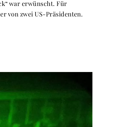
uck“ war erwünscht. Für
hler von zwei US-Präsidenten.