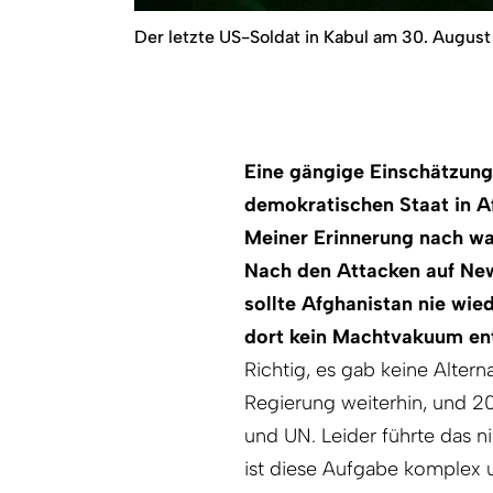
Der letzte US-Soldat in Kabul am 30. August
Eine gängige Einschätzung
demokratischen Staat in Af
Meiner Erinnerung nach wa
Nach den Attacken auf Ne
sollte Afghanistan nie wied
dort kein Machtvakuum en
Richtig, es gab keine Alter
Regierung weiterhin, und 20
und UN. Leider führte das n
ist diese Aufgabe komplex un