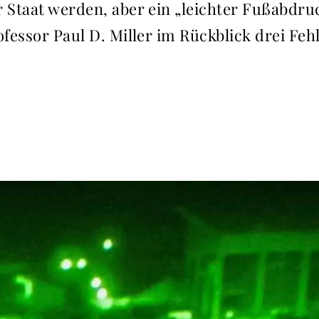
r Staat werden, aber ein „leichter Fußabdr
ofessor Paul D. Miller im Rückblick drei Fe