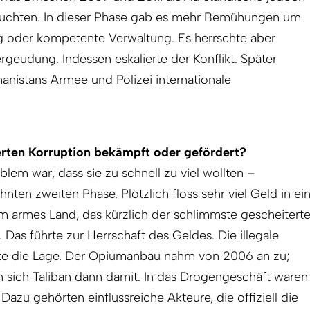
uchten. In dieser Phase gab es mehr Bemühungen um
ng oder kompetente Verwaltung. Es herrschte aber
rgeudung. Indessen eskalierte der Konflikt. Später
nistans Armee und Polizei internationale
erten Korruption bekämpft oder gefördert?
oblem war, dass sie zu schnell zu viel wollten –
ten zweiten Phase. Plötzlich floss sehr viel Geld in ei
em armes Land, das kürzlich der schlimmste gescheitert
Das führte zur Herrschaft des Geldes. Die illegale
e die Lage. Der Opiumanbau nahm von 2006 an zu;
 sich Taliban dann damit. In das Drogengeschäft waren
 Dazu gehörten einflussreiche Akteure, die offiziell die