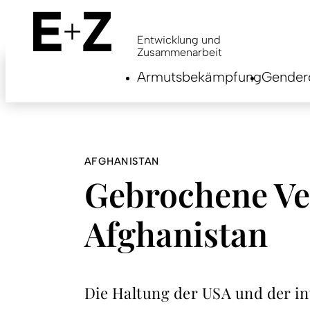
Skip
to
main
Entwicklung und
content
Zusammenarbeit
Armutsbekämpfung
Genderg
AFGHANISTAN
Gebrochene Ve
Afghanistan
Die Haltung der USA und der in