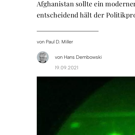
Afghanistan sollte ein moderne
entscheidend hält der Politikpr
von
Paul D. Miller
von
Hans Dembowski
19.09.2021