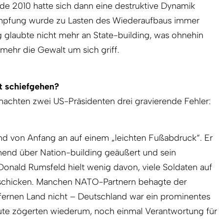
de 2010 hatte sich dann eine destruktive Dynamik
ämpfung wurde zu Lasten des Wiederaufbaus immer
 glaubte nicht mehr an State-building, was ohnehin
mehr die Gewalt um sich griff.
t schiefgehen?
achten zwei US-Präsidenten drei gravierende Fehler:
d von Anfang an auf einem „leichten Fußabdruck“. Er
hnend über Nation-building geäußert und sein
Donald Rumsfeld hielt wenig davon, viele Soldaten auf
 schicken. Manchen NATO-Partnern behagte der
m fernen Land nicht – Deutschland war ein prominentes
eute zögerten wiederum, noch einmal Verantwortung für