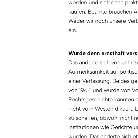
werden und sich dann prakti
kaufen. Beamte brauchen A
Weder wir noch unsere Verb
ein.
Wurde denn ernsthaft vers
Das änderte sich von Jahr zu
Aufmerksamkeit auf politi
einer Verfassung. Beides ge
von 1964 und wurde von Volk
Rechtsgeschichte kannten. 
nicht vom Westen diktiert. 
zu schaffen, obwohl nicht 
Institutionen wie Gericht
wurden. Das änderte sich e