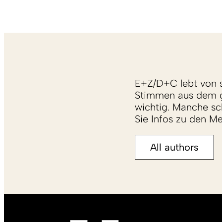
E+Z/D+C lebt von s
Stimmen aus dem g
wichtig. Manche sch
Sie Infos zu den M
All authors