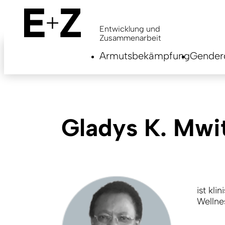
Skip
to
main
Entwicklung und
content
Zusammenarbeit
Armutsbekämpfung
Genderg
Gladys K. Mwit
ist kl
Wellnes