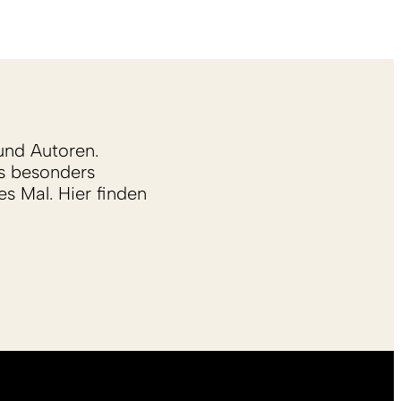
und Autoren.
s besonders
s Mal. Hier finden