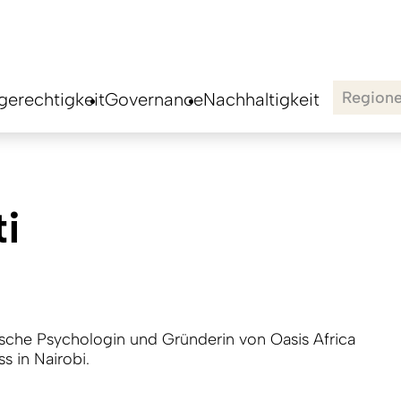
Region
erechtigkeit
Governance
Nachhaltigkeit
i
inische Psychologin und Gründerin von Oasis Africa
s in Nairobi.