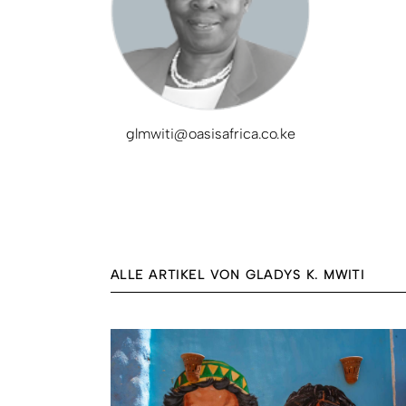
glmwiti@oasisafrica.co.ke
ALLE ARTIKEL VON GLADYS K. MWITI