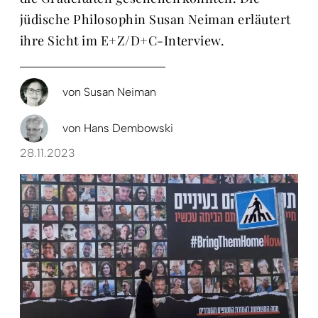
jüdische Philosophin Susan Neiman erläutert
ihre Sicht im E+Z/D+C-Interview.
von
Susan Neiman
von
Hans Dembowski
28.11.2023