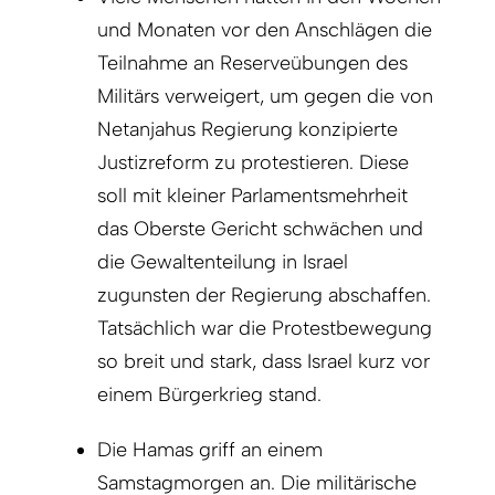
und Monaten vor den Anschlägen die
Teilnahme an Reserveübungen des
Militärs verweigert, um gegen die von
Netanjahus Regierung konzipierte
Justizreform zu protestieren. Diese
soll mit kleiner Parlamentsmehrheit
das Oberste Gericht schwächen und
die Gewaltenteilung in Israel
zugunsten der Regierung abschaffen.
Tatsächlich war die Protestbewegung
so breit und stark, dass Israel kurz vor
einem Bürgerkrieg stand.
Die Hamas griff an einem
Samstagmorgen an. Die militärische