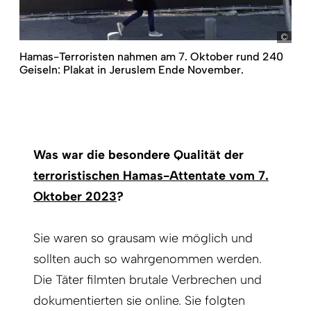
pict
Hamas-Terroristen nahmen am 7. Oktober rund 240
Geiseln: Plakat in Jeruslem Ende November.
Was war die besondere Qualität der
terroristischen Hamas-Attentate vom 7.
Oktober 2023
?
Sie waren so grausam wie möglich und
sollten auch so wahrgenommen werden.
Die Täter filmten brutale Verbrechen und
dokumentierten sie online. Sie folgten