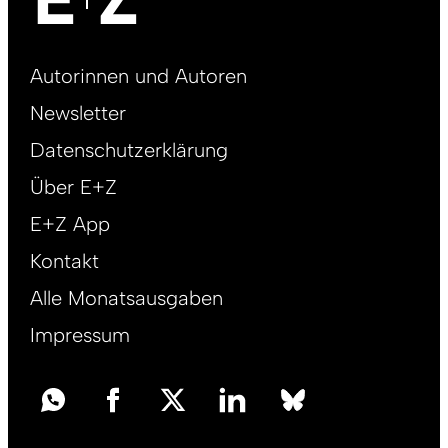
Footer
Autorinnen und Autoren
right
Newsletter
DE
Datenschutzerklärung
Über E+Z
E+Z App
Kontakt
Alle Monatsausgaben
Impressum