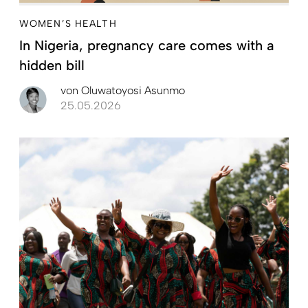
WOMEN’S HEALTH
In Nigeria, pregnancy care comes with a
hidden bill
von
Oluwatoyosi Asunmo
25.05.2026