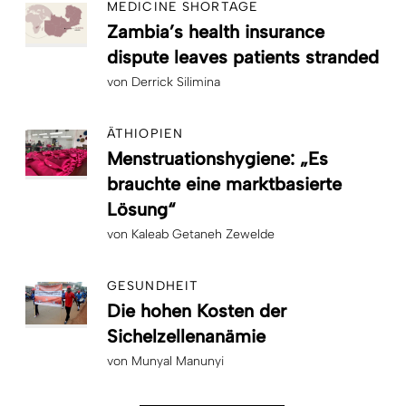
MEDICINE SHORTAGE
Zambia’s health insurance
dispute leaves patients stranded
von
Derrick Silimina
ÄTHIOPIEN
Menstruationshygiene: „Es
brauchte eine marktbasierte
Lösung“
von
Kaleab Getaneh Zewelde
GESUNDHEIT
Die hohen Kosten der
Sichelzellenanämie
von
Munyal Manunyi