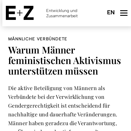
Skip
to
Entwicklung und
main
Zusammenarbeit
content
MÄNNLICHE VERBÜNDETE
Warum Männer
feministischen Aktivismus
unterstützen müssen
Die aktive Beteiligung von Männern als
Verbündete bei der Verwirklichung von
Gendergerechtigkeit ist entscheidend für
nachhaltige und dauerhafte Veränderungen.
Männer haben geradezu die Verantwortung,