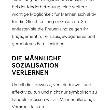
bei der Kinderbetreuung, eine weitere
wichtige Möglichkeit für Männer, sich aktiv
für die Gleichstellung einzusetzen. So
entlasten sie die Frauen und zeigen ihr
Engagement für ein ausgewogeneres und
gerechteres Familienleben.
DIE MÄNNLICHE
SOZIALISATION
VERLERNEN
Um all dies bewusst, verständnisvoll und
effektiv zu tun und nicht nur symbolisch zu
handeln, müssen wir als Männer allerdings
Vorarbeit leisten.