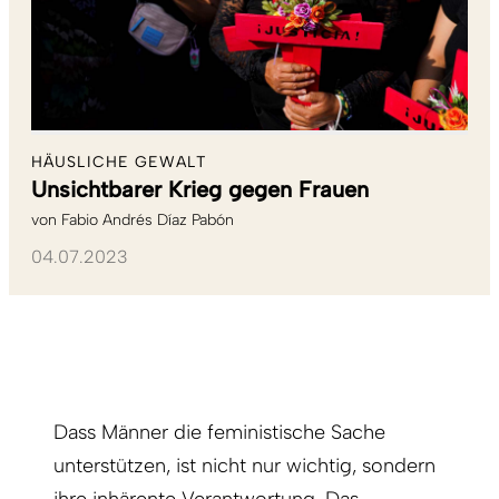
HÄUSLICHE GEWALT
Unsichtbarer Krieg gegen Frauen
von
Fabio Andrés Díaz Pabón
04.07.2023
Dass Männer die feministische Sache
unterstützen, ist nicht nur wichtig, sondern
ihre inhärente
Verantwortung
. Das