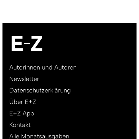
Footer
Autorinnen und Autoren
right
Newsletter
DE
Datenschutzerklärung
Über E+Z
E+Z App
Kontakt
Alle Monatsausgaben