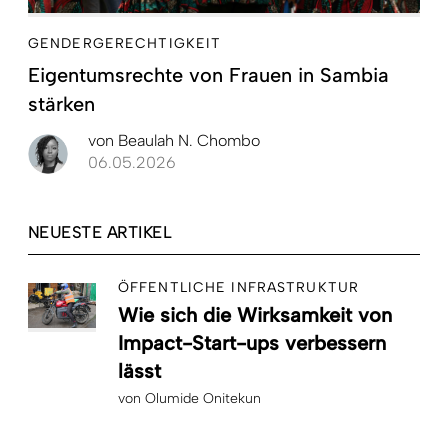
GENDERGERECHTIGKEIT
Eigentumsrechte von Frauen in Sambia
stärken
von
Beaulah N. Chombo
06.05.2026
NEUESTE ARTIKEL
ÖFFENTLICHE INFRASTRUKTUR
Wie sich die Wirksamkeit von
Impact-Start-ups verbessern
lässt
von
Olumide Onitekun