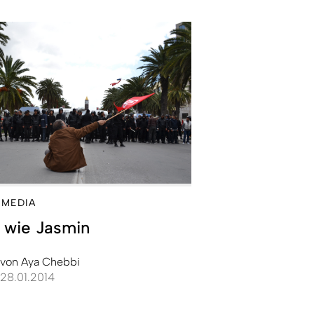
 MEDIA
 wie Jasmin
von
Aya Chebbi
28.01.2014