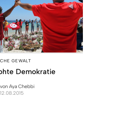
SCHE GEWALT
ohte Demokratie
von
Aya Chebbi
12.08.2015