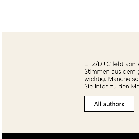
E+Z/D+C lebt von s
Stimmen aus dem g
wichtig. Manche sch
Sie Infos zu den M
All authors