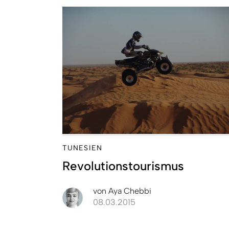
TUNESIEN
Revolutionstourismus
von
Aya Chebbi
08.03.2015