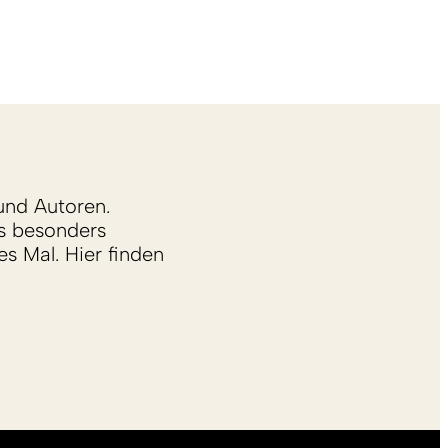
und Autoren.
s besonders
s Mal. Hier finden