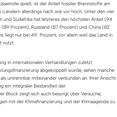
selrolle spielt, ist der Anteil fossiler Brennstoffe am
-Ländern allerdings nach wie vor hoch. Unter den vier
 und Südafrika hat letzteres den höchsten Anteil (94
n (89 Prozent), Russland (87 Prozent) und China (82
ens liegt nur bei 49 Prozent, vor allem weil das Land in
 nutzt.
ng in internationalen Verhandlungen zuletzt
lungsfinanzierung abgekoppelt wurde, sehen manche
ls untrennbar miteinander verbunden an. Ihrer Ansicht
ng ein integraler Bestandteil der
er Block zeigt sich auch besorgt über Versuche,
ragen mit der Klimafinanzierung und der Klimaagenda zu