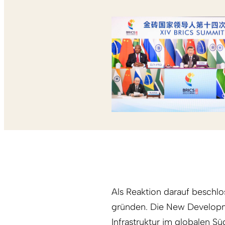
Als Reaktion darauf beschlo
gründen. Die New Developme
Infrastruktur im globalen S