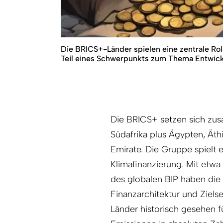
Die BRICS+-Länder spielen eine zentrale Rolle
Teil eines Schwerpunkts zum Thema Entwicklun
Die BRICS+ setzen sich zusa
Südafrika plus Ägypten, Äth
Emirate. Die Gruppe spielt 
Klimafinanzierung. Mit etw
des globalen BIP haben die
Finanzarchitektur und Ziels
Länder historisch gesehen f