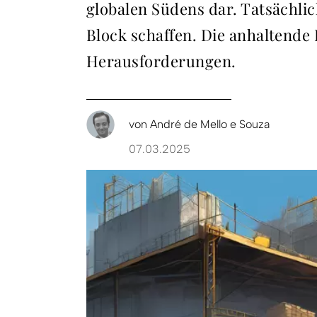
globalen Südens dar. Tatsächli
Block schaffen. Die anhaltende 
Herausforderungen.
von
André de Mello e Souza
07.03.2025