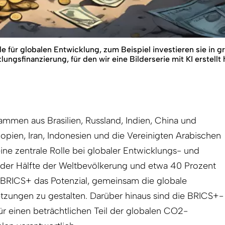
 für globalen Entwicklung, zum Beispiel investieren sie in gro
gsfinanzierung, für den wir eine Bilderserie mit KI erstellt
mmen aus Brasilien, Russland, Indien, China und
iopien, Iran, Indonesien und die Vereinigten Arabischen
eine zentrale Rolle bei globaler Entwicklungs- und
a der Hälfte der Weltbevölkerung und etwa 40 Prozent
 BRICS+ das Potenzial, gemeinsam die globale
etzungen zu gestalten. Darüber hinaus sind die BRICS+-
ür einen beträchtlichen Teil der globalen CO2-