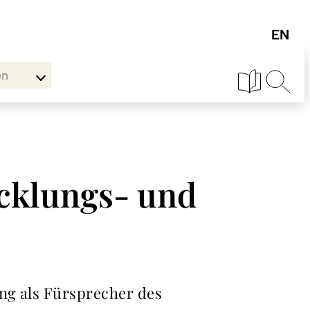
en
icklungs- und
ung als Fürsprecher des