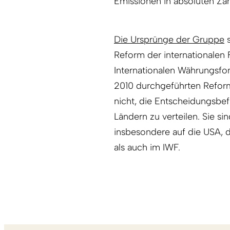
Emissionen in absoluten Zah
Die Ursprünge der Gruppe
s
Reform der internationalen 
Internationalen Währungsfon
2010 durchgeführten Reform
nicht, die Entscheidungsbef
Ländern zu verteilen. Sie s
insbesondere auf die USA, 
als auch im IWF.