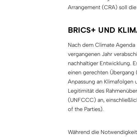
Arrangement (CRA) soll die 
BRICS+ UND KLI
Nach dem Climate Agenda 
vergangenen Jahr verabsch
nachhaltiger Entwicklung. E
einen gerechten Übergang (
Anpassung an Klimafolgen u
Legitimität des Rahmenüb
(UNFCCC) an, einschließlic
of the Parties).
Während die Notwendigkeit,