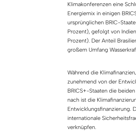
Klimakonferenzen eine Schlüs
Energiemix in einigen BRICS
ursprünglichen BRIC-Staaten
Prozent), gefolgt von Indie
Prozent). Der Anteil Brasili
großem Umfang Wasserkraft
Während die Klimafinanzieru
zunehmend von der Entwick
BRICS+-Staaten die beiden a
nach ist die Klimafinanzieru
Entwicklungsfinanzierung. D
internationale Sicherheitsf
verknüpfen.