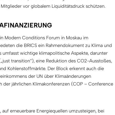
Mitglieder vor globalem Liquiditätsdruck schützen.
MAFINANZIERUNG
in Modern Conditions Forum in Moskau im
iedeten die BRICS ein Rahmendokument zu Klima und
s umfasst wichtige klimapolitische Aspekte, darunter
„just transition“), eine Reduktion des CO2-Ausstoßes,
nd Kohlenstoffmärkte. Der Block erkennt auch die
ereinkommens der UN über Klimaänderungen
h der jährlichen Klimakonferenzen (COP – Conference
 auf erneuerbare Energiequellen umzusteigen, bei