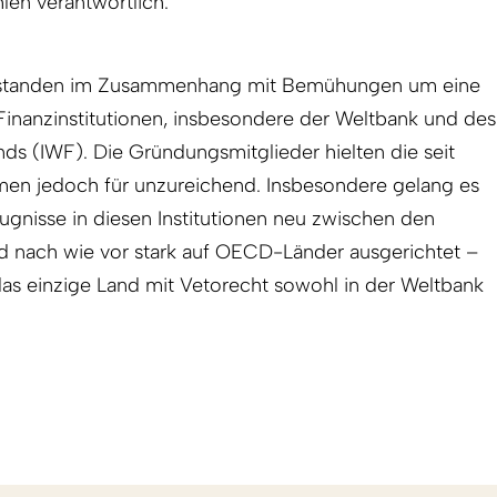
len verantwortlich.
tanden im Zusammenhang mit Bemühungen um eine
Finanzinstitutionen, insbesondere der Weltbank und des
ds (IWF). Die Gründungsmitglieder hielten die seit
en jedoch für unzureichend. Insbesondere gelang es
ugnisse in diesen Institutionen neu zwischen den
ind nach wie vor stark auf OECD-Länder ausgerichtet –
das einzige Land mit Vetorecht sowohl in der Weltbank