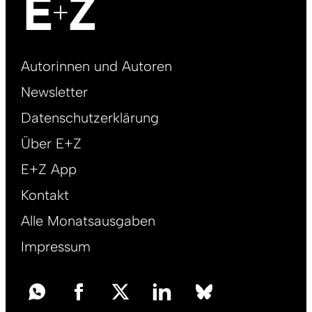
Footer
Autorinnen und Autoren
right
Newsletter
DE
Datenschutzerklärung
Über E+Z
E+Z App
Kontakt
Alle Monatsausgaben
Impressum