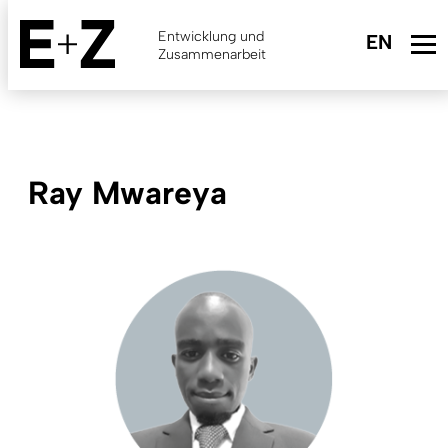
Skip
to
Entwicklung und
main
Zusammenarbeit
content
Ray Mwareya