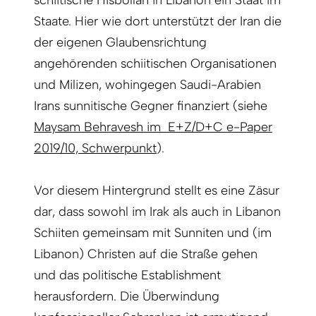
schiitische Hisbollah in Libanon ein Staat im
Staate. Hier wie dort unterstützt der Iran die
der eigenen Glaubensrichtung
angehörenden schiitischen Organisationen
und Milizen, wohingegen Saudi-Arabien
Irans sunnitische Gegner finanziert (siehe
Maysam Behravesh im E+Z/D+C e-Paper
2019/10, Schwerpunkt
).
Vor diesem Hintergrund stellt es eine Zäsur
dar, dass sowohl im Irak als auch in Libanon
Schiiten gemeinsam mit Sunniten und (im
Libanon) Christen auf die Straße gehen
und das politische Establishment
herausfordern. Die Überwindung