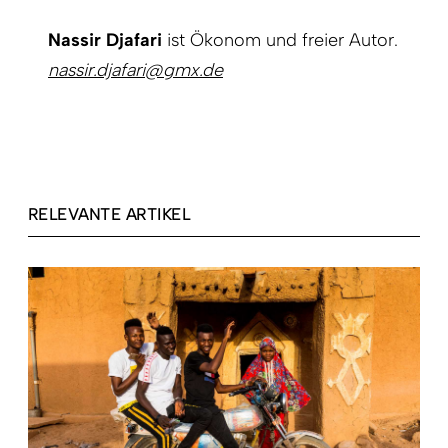
Nassir Djafari
ist Ökonom und freier Autor.
nassir.djafari@gmx.de
RELEVANTE ARTIKEL