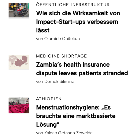
ÖFFENTLICHE INFRASTRUKTUR
Wie sich die Wirksamkeit von
Impact-Start-ups verbessern
lässt
von
Olumide Onitekun
MEDICINE SHORTAGE
Zambia’s health insurance
dispute leaves patients stranded
von
Derrick Silimina
ÄTHIOPIEN
Menstruationshygiene: „Es
brauchte eine marktbasierte
Lösung“
von
Kaleab Getaneh Zewelde