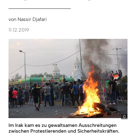
von
Nassir Djafari
11.12.2019
pict
Im Irak kam es zu gewaltsamen Ausschreitungen
zwischen Protestierenden und Sicherheitskräften.