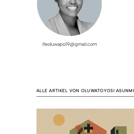
ifeoluwapo19@gmail.com
ALLE ARTIKEL VON OLUWATOYOSI ASUNM