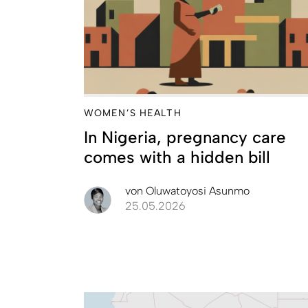
WOMEN’S HEALTH
In Nigeria, pregnancy care
comes with a hidden bill
von
Oluwatoyosi Asunmo
25.05.2026