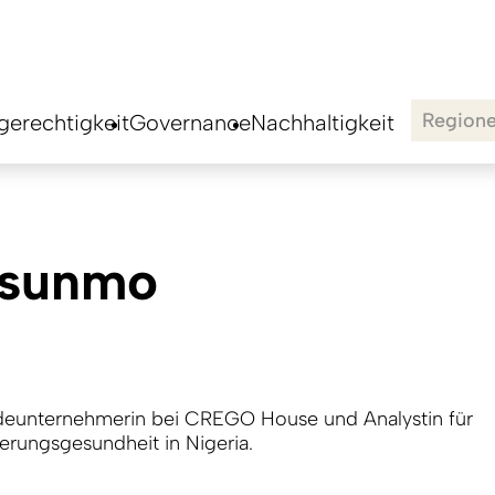
Region
erechtigkeit
Governance
Nachhaltigkeit
Asunmo
deunternehmerin bei CREGO House und Analystin für
erungsgesundheit in Nigeria.