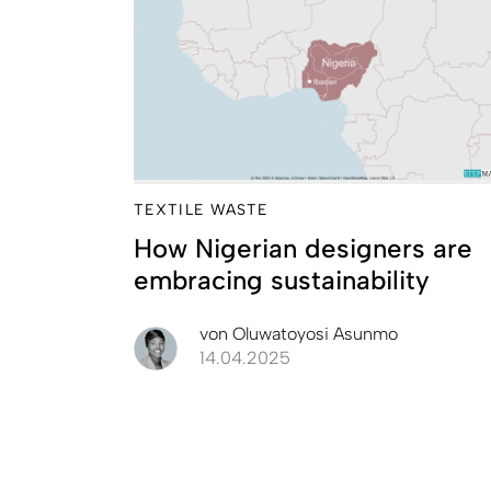
TEXTILE WASTE
How Nigerian designers are
embracing sustainability
von
Oluwatoyosi Asunmo
14.04.2025