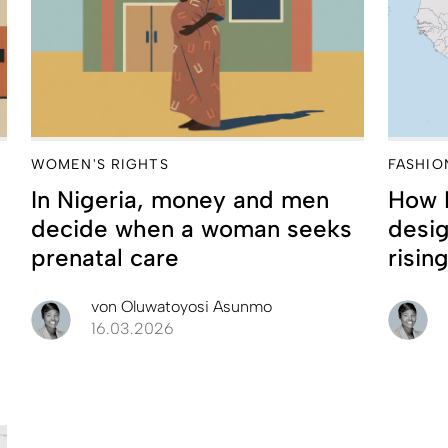
WOMEN'S RIGHTS
FASHIO
In Nigeria, money and men
How I
decide when a woman seeks
desig
prenatal care
risin
von
Oluwatoyosi Asunmo
16.03.2026