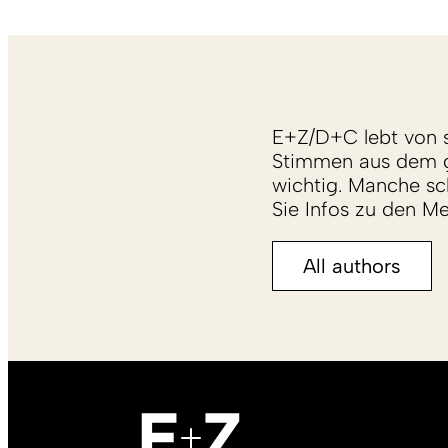
E+Z/D+C lebt von s
Stimmen aus dem g
wichtig. Manche sch
Sie Infos zu den M
All authors