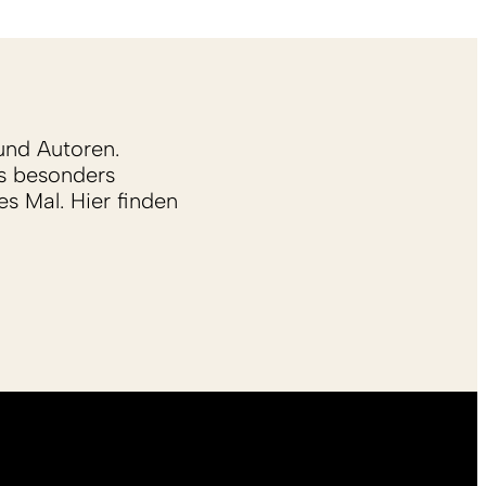
und Autoren.
s besonders
s Mal. Hier finden