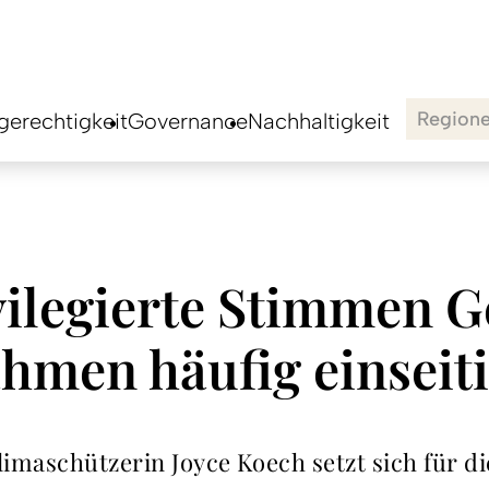
Region
erechtigkeit
Governance
Nachhaltigkeit
ilegierte Stimmen G
hmen häufig einseit
imaschützerin Joyce Koech setzt sich für d