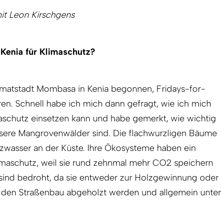
it Leon Kirschgens
 Kenia für Klimaschutz?
imatstadt Mombasa in Kenia begonnen, Fridays-for-
en. Schnell habe ich mich dann gefragt, wie ich mich
maschutz einsetzen kann und habe gemerkt, wie wichtig
nsere Mangrovenwälder sind. Die flachwurzligen Bäume
wasser an der Küste. Ihre Ökosysteme haben ein
limaschutz, weil sie rund zehnmal mehr CO2 speichern
 sind bedroht, da sie entweder zur Holzgewinnung oder
ie den Straßenbau abgeholzt werden und allgemein unter