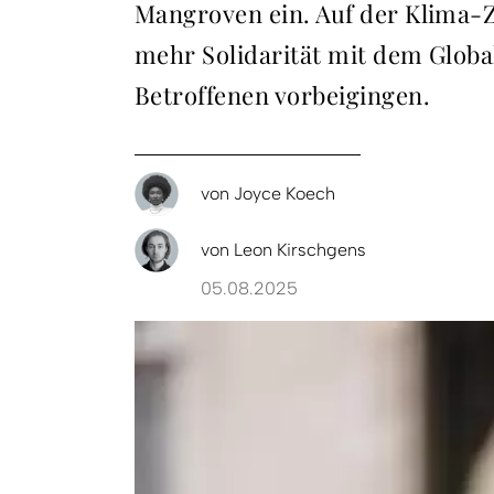
Mangroven ein. Auf der Klima-Z
mehr Solidarität mit dem Globa
Betroffenen vorbeigingen.
von
Joyce Koech
von
Leon Kirschgens
05.08.2025