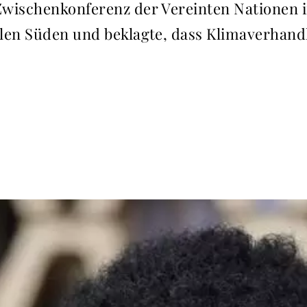
wischenkonferenz der Vereinten Nationen im
len Süden und beklagte, dass Klimaverhandl