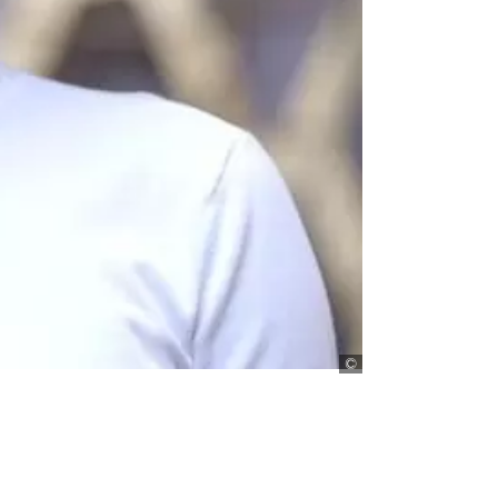
Joyce Koech