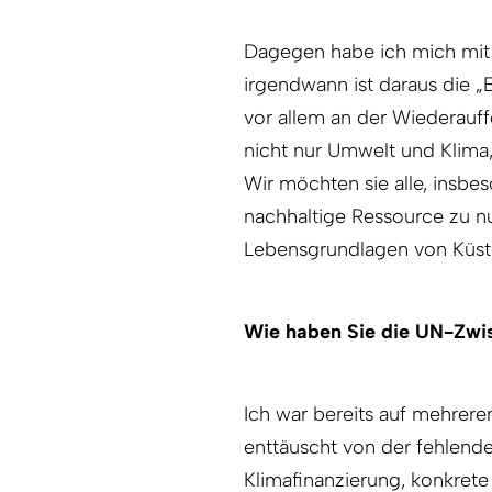
Dagegen habe ich mich mit 
irgendwann ist daraus die „
vor allem an der Wiederauf
nicht nur Umwelt und Klim
Wir möchten sie alle, insb
nachhaltige Ressource zu n
Lebensgrundlagen von Küste
Wie haben Sie die UN-Zwis
Ich war bereits auf mehrere
enttäuscht von der fehlende
Klimafinanzierung, konkret