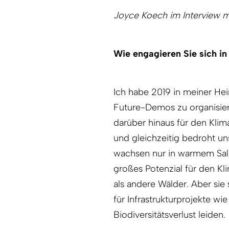
Joyce Koech im Interview m
Wie engagieren Sie sich in
Ich habe 2019 in meiner He
Future-Demos zu organisier
darüber hinaus für den Kli
und gleichzeitig bedroht u
wachsen nur in warmem Salz
großes Potenzial für den K
als andere Wälder. Aber sie
für Infrastrukturprojekte w
Biodiversitätsverlust leiden.