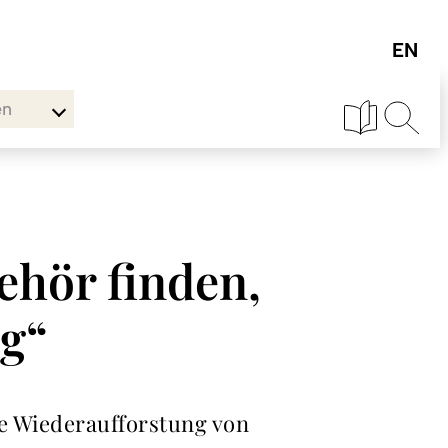
en
ehör finden,
ig“
ie Wiederaufforstung von