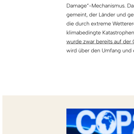
Damage“-Mechanismus. Dami
gemeint, der Länder und gef
die durch extreme Wetterer
klimabedingte Katastrophen
wurde zwar bereits auf de
wird über den Umfang und di