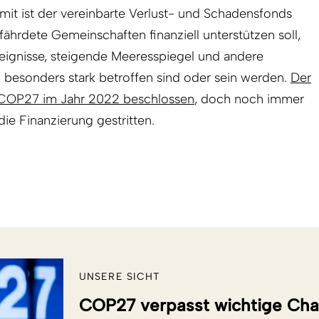
t ist der vereinbarte Verlust- und Schadensfonds
ährdete Gemeinschaften finanziell unterstützen soll,
eignisse, steigende Meeresspiegel und andere
 besonders stark betroffen sind oder sein werden.
Der
r COP27 im Jahr 2022 beschlossen
, doch noch immer
e Finanzierung gestritten.
UNSERE SICHT
COP27 verpasst wichtige Ch