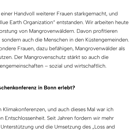
einer Handvoll weiterer Frauen starkgemacht, und
Blue Earth Organization“ entstanden. Wir arbeiten heute
forstung von Mangrovenwäldern. Davon profitieren
a, sondern auch die Menschen in den Küstengemeinden.
esondere Frauen, dazu befähigen, Mangrovenwälder als
utzen. Der Mangrovenschutz stärkt so auch die
ngemeinschaften – sozial und wirtschaftlich.
chenkonferenz in Bonn erlebt?
n Klimakonferenzen, und auch dieses Mal war ich
n Entschlossenheit. Seit Jahren fordern wir mehr
e Unterstützung und die Umsetzung des „Loss and