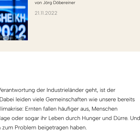
von
Jörg Döbereiner
21.11.2022
erantwortung der Industrieländer geht, ist der
Dabei leiden viele Gemeinschaften wie unsere bereits
limakrise: Ernten fallen häufiger aus, Menschen
dlage oder sogar ihr Leben durch Hunger und Dürre. Un
m zum Problem beigetragen haben.