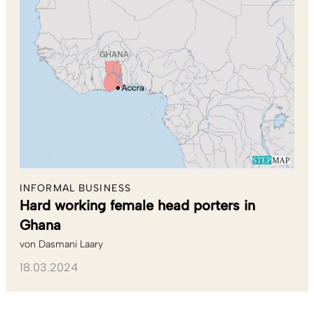
INFORMAL BUSINESS
Hard working female head porters in
Ghana
von
Dasmani Laary
18.03.2024