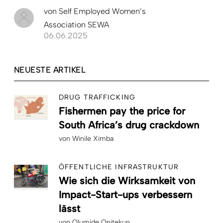
von
Self Employed Women’s
Association SEWA
06.06.2025
NEUESTE ARTIKEL
DRUG TRAFFICKING
Fishermen pay the price for
South Africa’s drug crackdown
von
Winile Ximba
ÖFFENTLICHE INFRASTRUKTUR
Wie sich die Wirksamkeit von
Impact-Start-ups verbessern
lässt
von
Olumide Onitekun