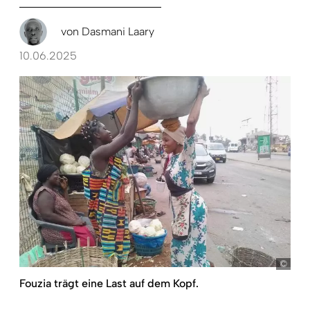
von
Dasmani Laary
10.06.2025
Dasm
Fouzia trägt eine Last auf dem Kopf.