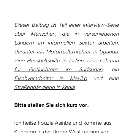
Dieser Beitrag ist Teil einer Interview-Serie
über Menschen, die in verschiedenen
Ländern im informellen Sektor arbeiten,
darunter ein
Motorradtaxifahrer in Uganda
,
eine
Haushaltshilfe in Indien
, eine
Lehrerin
für Geflüchtete im Südsudan
, ein
Fischverarbeiter in Mexiko
und eine
Straßenhändlerin in Kenia
.
Bitte stellen Sie sich kurz vor.
Ich heiße Fouzia Asinbe und komme aus
Kundugu in der Upper West Region von