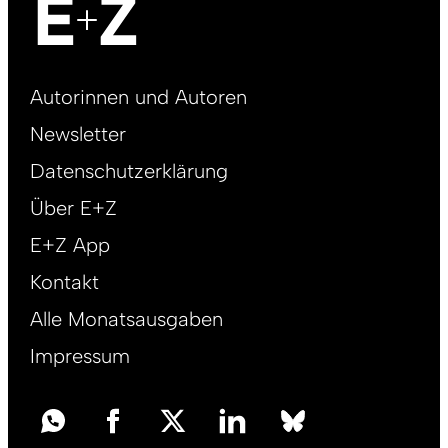
Footer
Autorinnen und Autoren
right
Newsletter
DE
Datenschutzerklärung
Über E+Z
E+Z App
Kontakt
Alle Monatsausgaben
Impressum