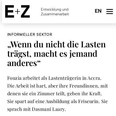
Skip
to
Entwicklung und
main
Zusammenarbeit
content
INFORMELLER SEKTOR
„Wenn du nicht die Lasten
trägst, macht es jemand
anderes“
Fouzia arbeitet als Lastenträgerin in Accra.
Die Arbeit ist hart, aber ihre Freundinnen, mit
denen sie ein Zimmer teilt, geben ihr Kraft.
Sie spart auf eine Ausbildung als Friseurin. Sie
sprach mit Dasmani Laary.