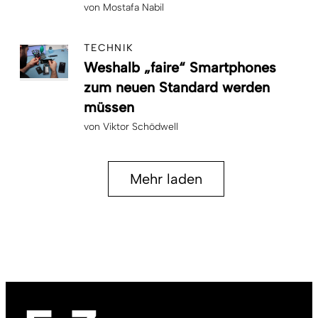
von
Mostafa Nabil
TECHNIK
Weshalb „faire“ Smartphones
zum neuen Standard werden
müssen
von
Viktor Schödwell
Mehr laden