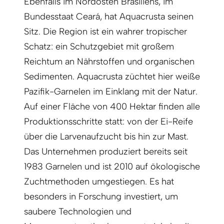
Ebenfalls im Nordosten Brasiliens, im
Bundesstaat Ceará, hat Aquacrusta seinen
Sitz. Die Region ist ein wahrer tropischer
Schatz: ein Schutzgebiet mit gro­ßem
Reichtum an Nährstoffen und organischen
Sedimenten. Aquacrusta züchtet hier weiße
Pazifik-Garnelen im Einklang mit der Natur.
Auf einer Fläche von 400 Hektar finden alle
Produktionsschritte statt: von der Ei-Reife
über die Larvenaufzucht bis hin zur Mast.
Das Unternehmen produziert bereits seit
1983 Garnelen und ist 2010 auf ökologische
Zuchtmethoden umgestiegen. Es hat
besonders in Forschung investiert, um
saubere Technologien und