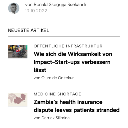
von
Ronald Ssegujja Ssekandi
19.10.2022
NEUESTE ARTIKEL
ÖFFENTLICHE INFRASTRUKTUR
Wie sich die Wirksamkeit von
Impact-Start-ups verbessern
lässt
von
Olumide Onitekun
MEDICINE SHORTAGE
Zambia’s health insurance
dispute leaves patients stranded
von
Derrick Silimina