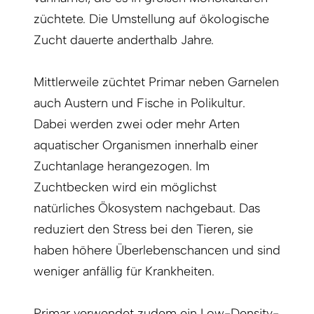
züchtete. Die Umstellung auf ökologische
Zucht dauerte anderthalb Jahre.
Mittlerweile züchtet Primar neben Garnelen
auch Austern und Fische in Polikultur.
Dabei werden zwei oder mehr Arten
aquatischer Organismen innerhalb einer
Zuchtanlage herangezogen. Im
Zuchtbecken wird ein möglichst
natürliches Ökosys­tem nachgebaut. Das
reduziert den Stress bei den Tieren, sie
haben höhere Überlebenschancen und sind
weniger anfällig für Krankheiten.
Primar verwendet zudem ein Low-Density-