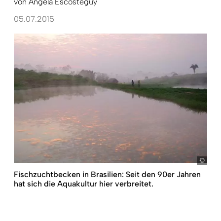
von
Angela Escosteguy
05.07.2015
Lorg
Fischzuchtbecken in Brasilien: Seit den 90er Jahren
hat sich die Aquakultur hier verbreitet.