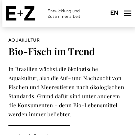
Skip
to
Entwicklung und
main
Zusammenarbeit
content
AQUAKULTUR
Bio-Fisch im Trend
In Brasilien wächst die ökologische
Aquakultur, also die Auf- und Nachzucht von
Fischen und Meerestieren nach ökologischen
Standards. Grund dafür sind unter anderem
die Konsumenten – denn Bio-Lebensmittel
werden immer beliebter.