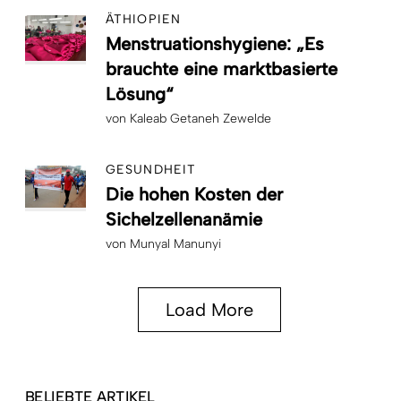
ÄTHIOPIEN
Menstruationshygiene: „Es
brauchte eine marktbasierte
Lösung“
von
Kaleab Getaneh Zewelde
GESUNDHEIT
Die hohen Kosten der
Sichelzellenanämie
von
Munyal Manunyi
Load More
BELIEBTE ARTIKEL