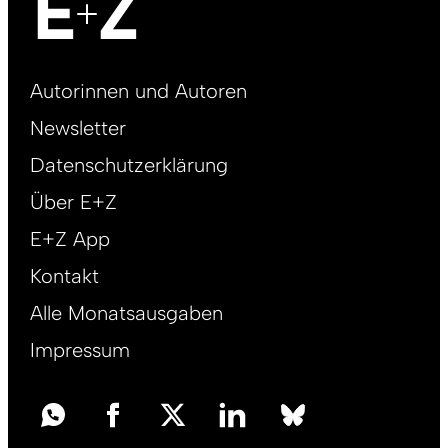
Footer
Autorinnen und Autoren
right
Newsletter
DE
Datenschutzerklärung
Über E+Z
E+Z App
Kontakt
Alle Monatsausgaben
Impressum