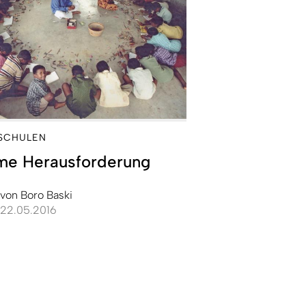
SCHULEN
me Herausforderung
von
Boro Baski
22.05.2016