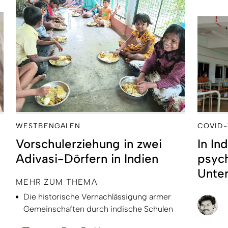
WESTBENGALEN
COVID-
Vorschulerziehung in zwei
In In
Adivasi-Dörfern in Indien
psyc
Unte
MEHR ZUM THEMA
Die historische Vernachlässigung armer
Gemeinschaften durch indische Schulen