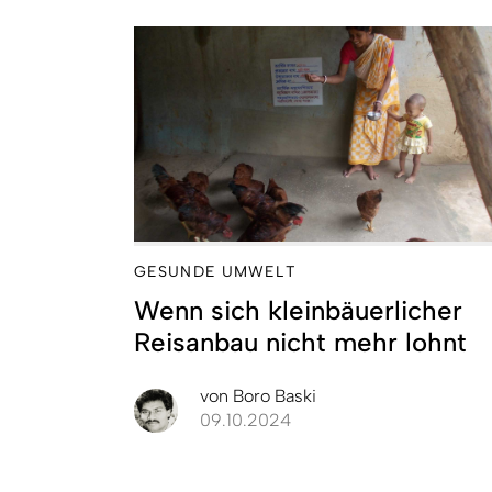
GESUNDE UMWELT
Wenn sich kleinbäuerlicher
Reisanbau nicht mehr lohnt
von
Boro Baski
09.10.2024