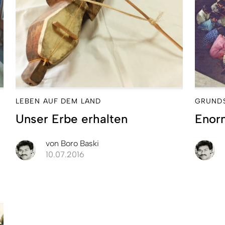
LEBEN AUF DEM LAND
GRUND
Unser Erbe erhalten
Enor
von
Boro Baski
10.07.2016