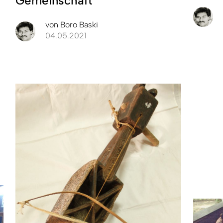
Gemeinschaft
von
Boro Baski
04.05.2021