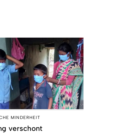
CHE MINDERHEIT
ng verschont