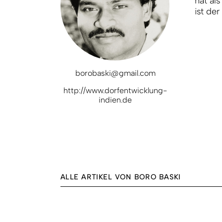
hat al
ist der
borobaski@gmail.com
http://www.dorfentwicklung-
indien.de
ALLE ARTIKEL VON BORO BASKI