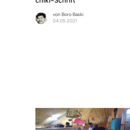
chiki-Schrift
von
Boro Baski
04.05.2021