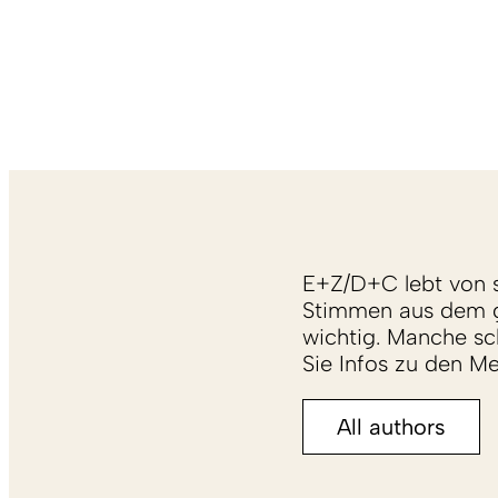
E+Z/D+C lebt von s
Stimmen aus dem g
wichtig. Manche sch
Sie Infos zu den M
All authors