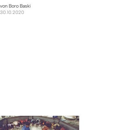
von
Boro Baski
30.10.2020