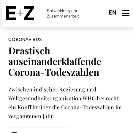
Skip
to
Entwicklung und
main
Zusammenarbeit
content
CORONAVIRUS
Drastisch
auseinanderklaffende
Corona-Todeszahlen
Zwischen indischer Regierung und
Weltgesundheitsorganisation WHO herrscht
ein Konflikt über die Corona-Todeszahlen im
vergangenen Jahr.