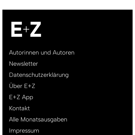
Footer
Autorinnen und Autoren
right
Newsletter
DE
Datenschutzerklärung
Über E+Z
E+Z App
Kontakt
Alle Monatsausgaben
Impressum