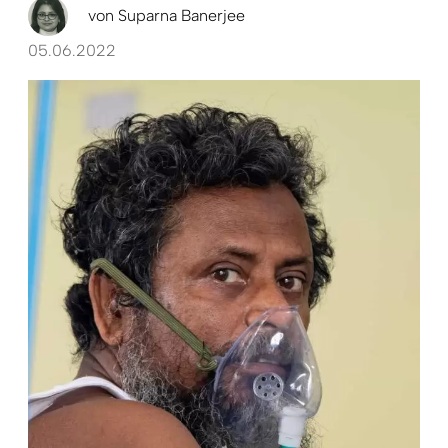
von
Suparna Banerjee
05.06.2022