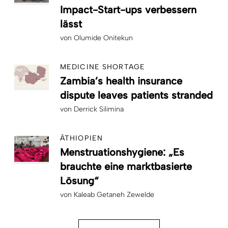
Impact-Start-ups verbessern
lässt
von
Olumide Onitekun
MEDICINE SHORTAGE
Zambia’s health insurance
dispute leaves patients stranded
von
Derrick Silimina
ÄTHIOPIEN
Menstruationshygiene: „Es
brauchte eine marktbasierte
Lösung“
von
Kaleab Getaneh Zewelde