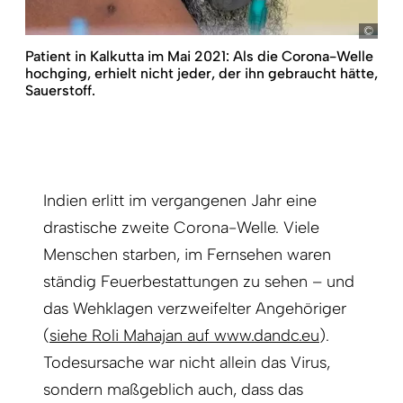
pict
Patient in Kalkutta im Mai 2021: Als die Corona-Welle
hochging, erhielt nicht jeder, der ihn gebraucht hätte,
Sauerstoff.
Indien erlitt im vergangenen Jahr eine
drastische zweite Corona-Welle. Viele
Menschen starben, im Fernsehen waren
ständig Feuerbestattungen zu sehen – und
das Wehklagen verzweifelter Angehöriger
(
siehe Roli Mahajan auf www.dandc.eu
).
Todesursache war nicht allein das Virus,
sondern maßgeblich auch, dass das