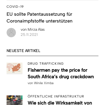
COVID-19
EU sollte Patentaussetzung für
Coronaimpfstoffe unterstützen
von
Mirza Alas
25.11.2021
NEUESTE ARTIKEL
DRUG TRAFFICKING
Fishermen pay the price for
South Africa’s drug crackdown
von
Winile Ximba
ÖFFENTLICHE INFRASTRUKTUR
Wie sich die Wirksamkeit von