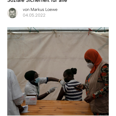
von
Markus Loewe
04.05.2022