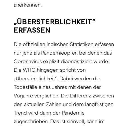
anerkennen.
„ÜBERSTERBLICHKEIT”
ERFASSEN
Die offiziellen indischen Statistiken erfassen
nur jene als Pandemieopfer, bei denen das
Coronavirus explizit diagnostiziert wurde.
Die WHO hingegen spricht von
„Übersterblichkeit“. Dabei werden die
Todesfälle eines Jahres mit denen der
Vorjahre verglichen. Die Differenz zwischen
den aktuellen Zahlen und dem langfristigen
Trend wird dann der Pandemie
zugeschrieben. Das ist sinnvoll, kann im