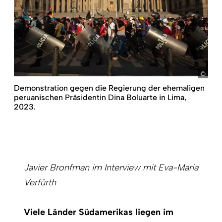
pict
Demonstration gegen die Regierung der ehemaligen
peruanischen Präsidentin Dina Boluarte in Lima,
2023.
Javier Bronfman im Interview mit Eva-Maria
Verfürth
Viele Länder Südamerikas liegen im