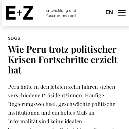
Skip
to
Entwicklung und
main
Zusammenarbeit
content
SDGS
Wie Peru trotz politischer
Krisen Fortschritte erzielt
hat
Peru hatte in den letzten zehn Jahren sieben
verschiedene Präsident*innen. Häufige
Regierungswechsel, geschwächte politische
Institutionen und ein hohes Maß an
Informalität sind keine idealen