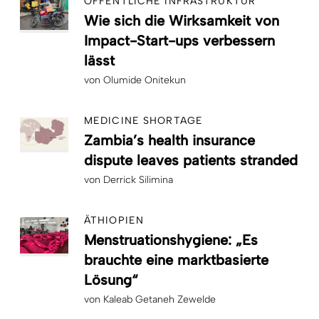
ÖFFENTLICHE INFRASTRUKTUR
Wie sich die Wirksamkeit von
Impact-Start-ups verbessern
lässt
von
Olumide Onitekun
MEDICINE SHORTAGE
Zambia’s health insurance
dispute leaves patients stranded
von
Derrick Silimina
ÄTHIOPIEN
Menstruationshygiene: „Es
brauchte eine marktbasierte
Lösung“
von
Kaleab Getaneh Zewelde