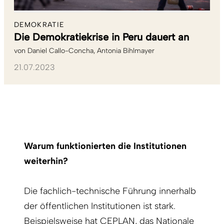
DEMOKRATIE
Die Demokratiekrise in Peru dauert an
von
Daniel Callo-Concha
Antonia Bihlmayer
21.07.2023
Warum funktionierten die Institutionen
weiterhin?
Die fachlich-technische Führung innerhalb
der öffent­lichen Institutionen ist stark.
Beispielsweise hat CEPLAN, das Nationale