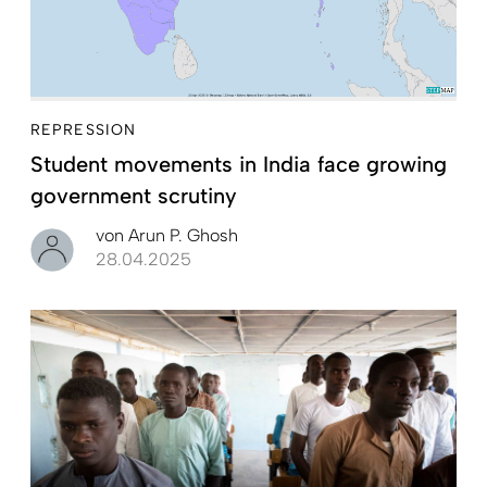
REPRESSION
Student movements in India face growing
government scrutiny
von
Arun P. Ghosh
28.04.2025