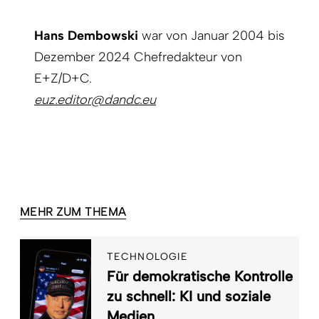
Hans Dembowski
war von Januar 2004 bis
Dezember 2024 Chefredakteur von
E+Z/D+C.
euz.editor@dandc.eu
MEHR ZUM THEMA
TECHNOLOGIE
Für demokratische Kontrolle
zu schnell: KI und soziale
Medien