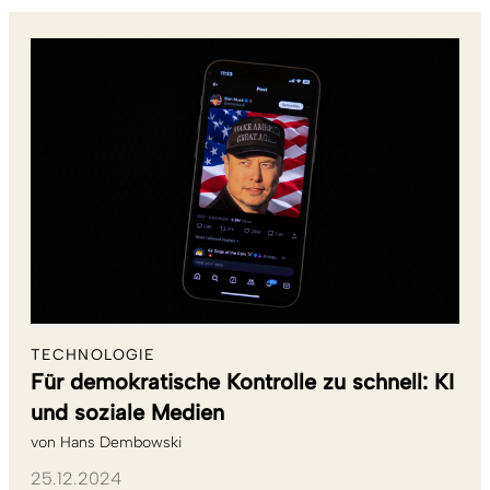
TECHNOLOGIE
Für demokratische Kontrolle zu schnell: KI
und soziale Medien
von
Hans Dembowski
25.12.2024