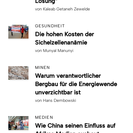
Lösung“
von
Kaleab Getaneh Zewelde
GESUNDHEIT
Die hohen Kosten der
Sichelzellenanämie
von
Munyal Manunyi
MINEN
Warum verantwortlicher
Bergbau für die Energiewende
unverzichtbar ist
von
Hans Dembowski
MEDIEN
Wie China seinen Einfluss auf