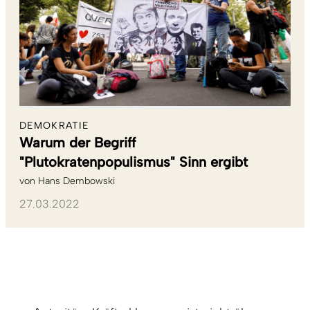
DEMOKRATIE
Warum der Begriff
"Plutokratenpopulismus" Sinn ergibt
von
Hans Dembowski
27.03.2022