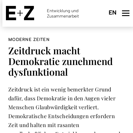
Skip
to
Entwicklung und
main
Zusammenarbeit
content
MODERNE ZEITEN
Zeitdruck macht
Demokratie zunehmend
dysfunktional
Zeitdruck ist ein wenig bemerkter Grund
dafür, dass Demokratie in den Augen vieler
Menschen Glaubwürdigkeit verliert.
Demokratische Entscheidungen erfordern
Zeit und halten mit rasanten