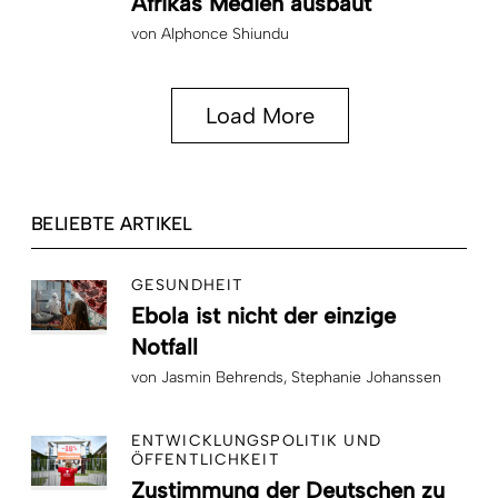
Afrikas Medien ausbaut
von
Alphonce Shiundu
Load More
BELIEBTE ARTIKEL
GESUNDHEIT
Ebola ist nicht der einzige
Notfall
von
Jasmin Behrends
Stephanie Johanssen
ENTWICKLUNGSPOLITIK UND
ÖFFENTLICHKEIT
Zustimmung der Deutschen zu