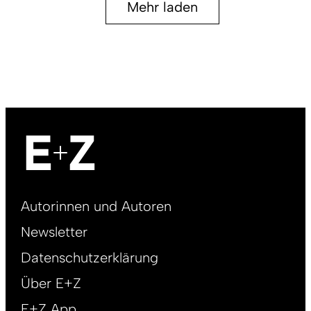
Mehr laden
Footer
Autorinnen und Autoren
right
Newsletter
DE
Datenschutzerklärung
Über E+Z
E+Z App