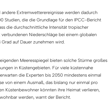
d andere Extremwetterereignisse werden dadurch
00 Studien, die die Grundlage für den IPCC-Bericht
ass die durchschnittliche Intensität tropischer
t verbundenen Niederschläge bei einem globalen
i Grad auf Dauer zunehmen wird.
teigenden Meeresspiegel bieten solche Stürme großes
ngen in Küstengebieten. Für viele küstennahe
n erwarten die Experten bis 2050 mindestens einmal
sse von einem Ausmaß, das bislang nur einmal pro
nen Küstenbewohner könnten ihre Heimat verlieren,
ewohnbar werden, warnt der Bericht.