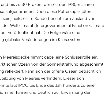
nd bis zu 30 Prozent der seit den 1980er Jahren
se aufgenommen. Doch diese Pufferkapazitäten
t sein, heißt es im Sonderbericht zum Zustand von
n der Weltklimarat (Intergovernmental Panel on Climate
r veröffentlicht hat. Die Folge wäre eine
ng globaler Veränderungen im Klimasystem.
n Meereisdecke nimmt dabei eine Schlüsselrolle ein.
rktischer Ozean von der Sonnenstrahlung abgeschirmt
ng reflektiert, kann sich der offene Ozean beträchtlich
bildung von Meereis verhindern. Dieser sich
önnte laut IPCC bis Ende des Jahrhunderts zu einer
im Sommer führen und deutlich zur Erwärmung der