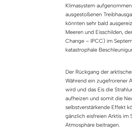
Klimasystem aufgenommen u
ausgestoßenen Treibhausga
könnten sehr bald ausgereiz
Meeren und Eisschilden, de
Change – IPCC) im Septembe
katastrophale Beschleunigu
Der Rückgang der arktische
Während ein zugefrorener A
wird und das Eis die Strahlu
aufheizen und somit die Neu
selbstverstärkende Effekt k
gänzlich eisfreien Arktis 
Atmosphäre beitragen.