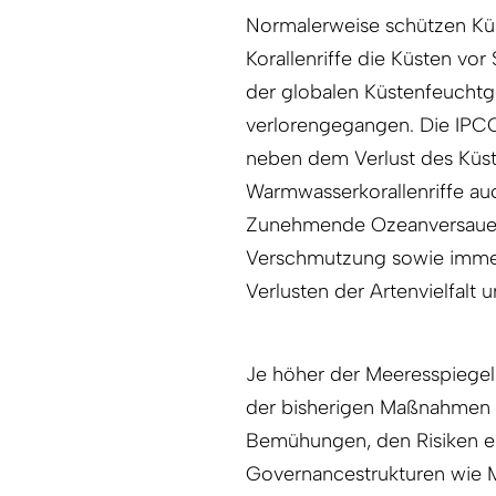
Normalerweise schützen K
Korallenriffe die Küsten vo
der globalen Küstenfeuchtg
verlorengegangen. Die IPC
neben dem Verlust des Küst
Warmwasserkorallenriffe au
Zunehmende Ozeanversauerun
Verschmutzung sowie immer 
Verlusten der Artenvielfalt
Je höher der Meeresspiegel s
der bisherigen Maßnahmen s
Bemühungen, den Risiken en
Governancestrukturen wie