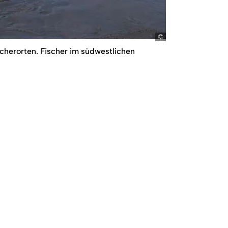
fm
herorten. Fischer im südwestlichen