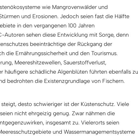
üstenökosysteme wie Mangrovenwälder und
r Stürmen und Erosionen. Jedoch seien fast die Hälfte
ebiete in den vergangenen 100 Jahren
C-Autoren sehen diese Entwicklung mit Sorge, denn
enschutzes beeinträchtige der Rückgang der
ch die Ernährungssicherheit und den Tourismus.
g, Meereshitzewellen, Sauerstoffverlust,
häufigere schädliche Algenblüten führten ebenfalls z
 und bedrohten die Existenzgrundlage von Fischern.
teigt, desto schwieriger ist der Küstenschutz. Viele
eien nicht ehrgeizig genug. Zwar nähmen die
tgegenzuwirken, insgesamt zu. Vielerorts seien
 Meeresschutzgebiete und Wassermanagementsysteme