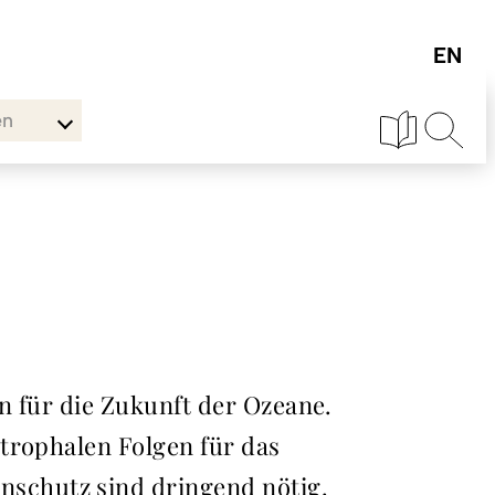
en
n für die Zukunft der Ozeane.
trophalen Folgen für das
schutz sind dringend nötig.