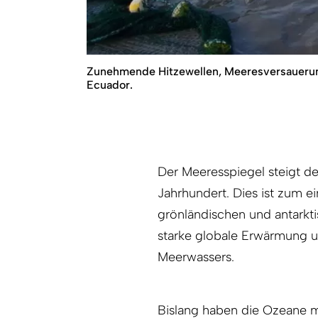
Zunehmende Hitzewellen, Meeresversauerung
Ecuador.
Der Meeresspiegel steigt de
Jahrhundert. Dies ist zum 
grönländischen und antarkt
starke globale Erwärmung 
Meerwassers.
Bislang haben die Ozeane 