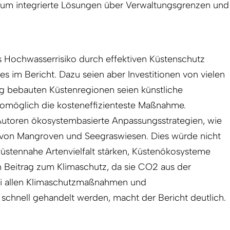
t, um integrierte Lösungen über Verwaltungsgrenzen und
 Hochwasserrisiko durch effektiven Küstenschutz
 es im Bericht. Dazu seien aber Investitionen von vielen
 eng bebauten Küstenregionen seien künstliche
omöglich die kosteneffizienteste Maßnahme.
utoren ökosystembasierte Anpassungsstrategien, wie
 von Mangroven und Seegraswiesen. Dies würde nicht
küstennahe Artenvielfalt stärken, Küstenökosysteme
n Beitrag zum Klimaschutz, da sie CO2 aus der
i allen Klimaschutzmaßnahmen und
schnell gehandelt werden, macht der Bericht deutlich.