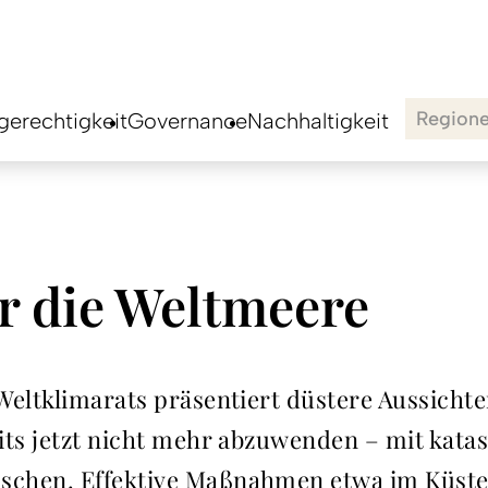
Region
erechtigkeit
Governance
Nachhaltigkeit
r die Weltmeere
Weltklimarats präsentiert düstere Aussichte
its jetzt nicht mehr abzuwenden – mit katas
chen. Effektive Maßnahmen etwa im Küsten