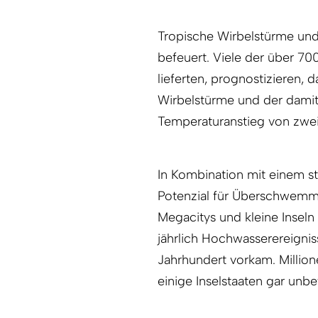
Tropische Wirbelstürme un
befeuert. Viele der über 70
lieferten, prognostizieren, d
Wirbelstürme und der dami
Temperaturanstieg von zwe
In Kombination mit einem s
Potenzial für Überschwemmu
Megacitys und kleine Insel
jährlich Hochwasserereigni
Jahrhundert vorkam. Millio
einige Inselstaaten gar unb