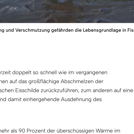
 und Verschmutzung gefährden die Lebensgrundlage in Fisc
rzeit doppelt so schnell wie im vergangenen
einen auf das großflächige Abschmelzen der
ischen Eisschilde zurückzuführen, zum anderen auf eine
und damit einhergehende Ausdehnung des
mehr als 90 Prozent der überschüssigen Wärme im