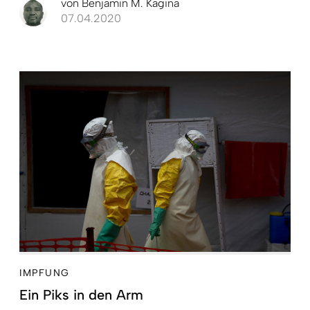
von
Benjamin M. Kagina
07.04.2020
IMPFUNG
Ein Piks in den Arm