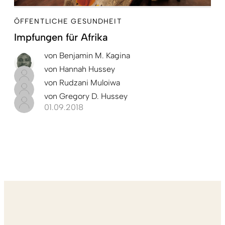
ÖFFENTLICHE GESUNDHEIT
Impfungen für Afrika
von
Benjamin M. Kagina
von
Hannah Hussey
von
Rudzani Muloiwa
von
Gregory D. Hussey
01.09.2018