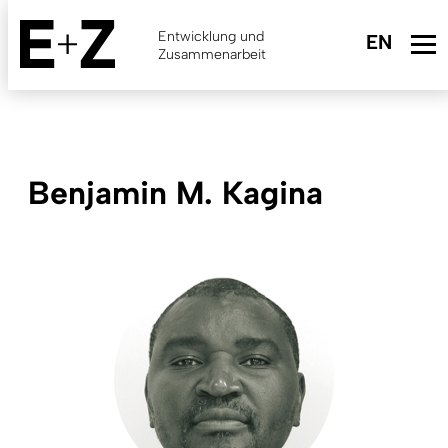
Skip
to
Entwicklung und
main
Zusammenarbeit
content
Benjamin M. Kagina