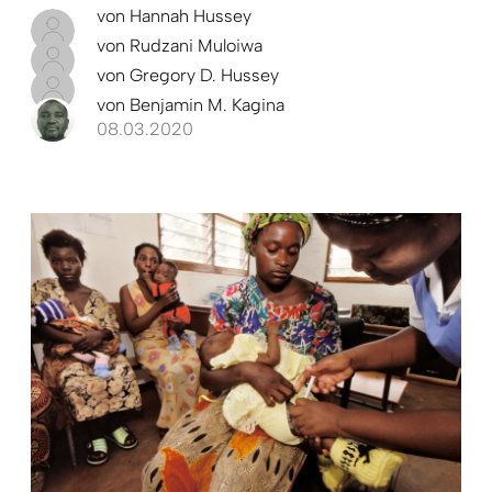
von
Hannah Hussey
von
Rudzani Muloiwa
von
Gregory D. Hussey
von
Benjamin M. Kagina
08.03.2020