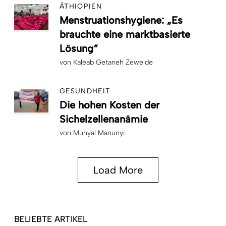
ÄTHIOPIEN
Menstruationshygiene: „Es
brauchte eine marktbasierte
Lösung“
von
Kaleab Getaneh Zewelde
GESUNDHEIT
Die hohen Kosten der
Sichelzellenanämie
von
Munyal Manunyi
Load More
BELIEBTE ARTIKEL