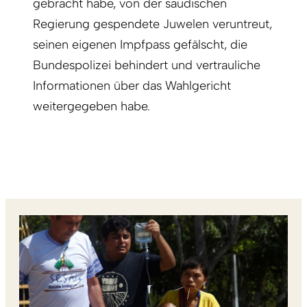
gebracht habe, von der saudischen
Regierung gespendete Juwelen veruntreut,
seinen eigenen Impfpass gefälscht, die
Bundespolizei behindert und vertrauliche
Informationen über das Wahlgericht
weitergegeben habe.