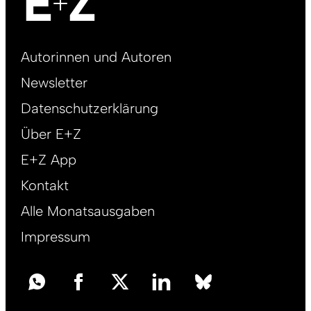
Footer
Autorinnen und Autoren
right
Newsletter
DE
Datenschutzerklärung
Über E+Z
E+Z App
Kontakt
Alle Monatsausgaben
Impressum