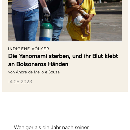
INDIGENE VÖLKER
Die Yanomami sterben, und ihr Blut klebt
an Bolsonaros Händen
von
André de Mello e Souza
14.05.2023
Weniger als ein Jahr nach seiner