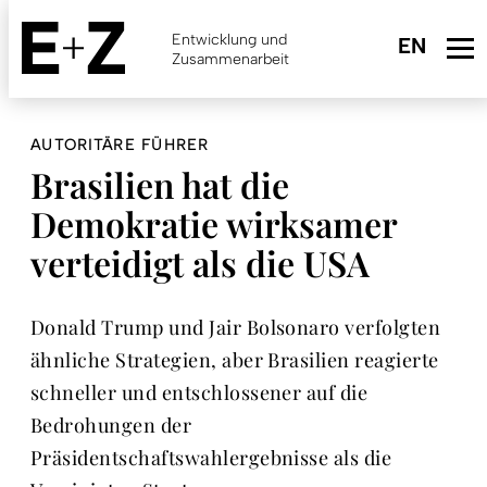
Skip
to
Entwicklung und
main
Zusammenarbeit
content
AUTORITÄRE FÜHRER
Brasilien hat die
Demokratie wirksamer
verteidigt als die USA
Donald Trump und Jair Bolsonaro verfolgten
ähnliche Strategien, aber Brasilien reagierte
schneller und entschlossener auf die
Bedrohungen der
Präsidentschaftswahlergebnisse als die