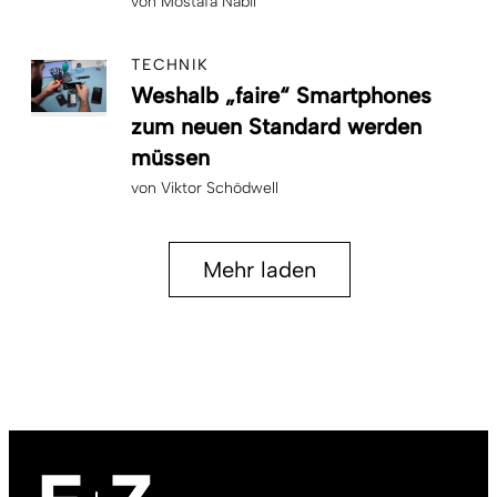
von
Mostafa Nabil
TECHNIK
Weshalb „faire“ Smartphones
zum neuen Standard werden
müssen
von
Viktor Schödwell
Mehr laden