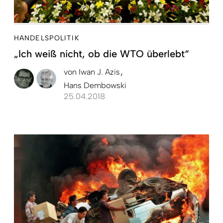
HANDELSPOLITIK
„Ich weiß nicht, ob die WTO überlebt“
von
Iwan J. Azis
Hans Dembowski
25.04.2018