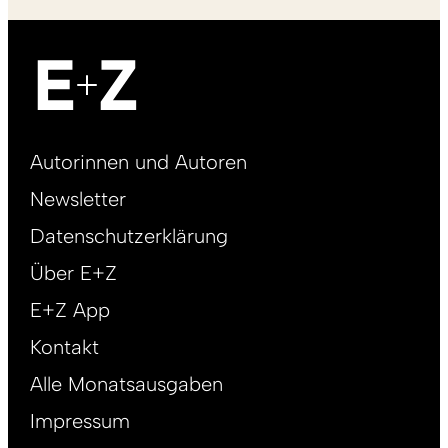
Footer
Autorinnen und Autoren
right
Newsletter
DE
Datenschutzerklärung
Über E+Z
E+Z App
Kontakt
Alle Monatsausgaben
Impressum