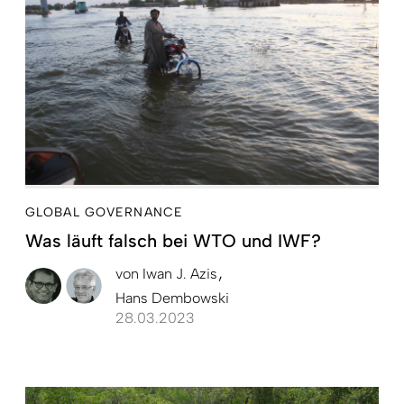
GLOBAL GOVERNANCE
Was läuft falsch bei WTO und IWF?
von
Iwan J. Azis
Hans Dembowski
28.03.2023