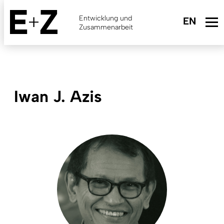
Skip
to
Entwicklung und
main
Zusammenarbeit
content
Iwan J. Azis