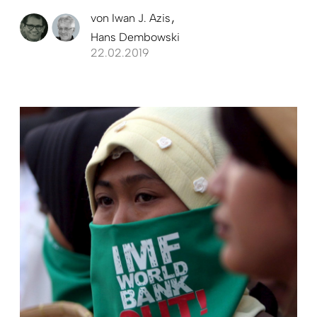
von
Iwan J. Azis
Hans Dembowski
22.02.2019