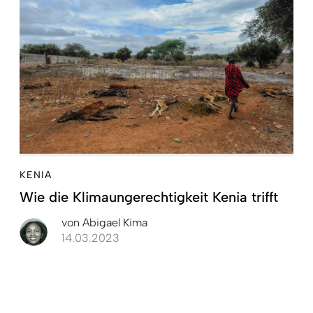
KENIA
Wie die Klimaungerechtigkeit Kenia trifft
von
Abigael Kima
14.03.2023