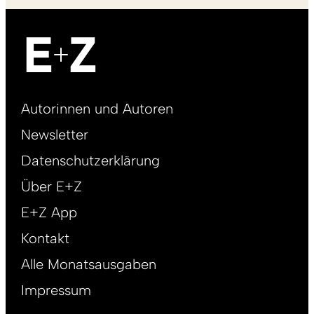
Footer
Autorinnen und Autoren
right
Newsletter
DE
Datenschutzerklärung
Über E+Z
E+Z App
Kontakt
Alle Monatsausgaben
Impressum