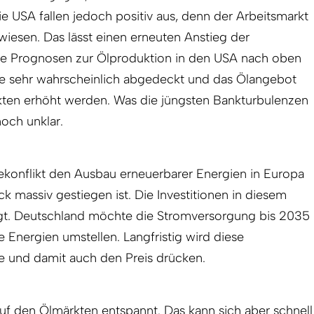
ie USA fallen jedoch positiv aus, denn der Arbeitsmarkt
erwiesen. Das lässt einen erneuten Anstieg der
ie Prognosen zur Ölproduktion in den USA nach oben
ese sehr wahrscheinlich abgedeckt und das Ölangebot
rkten erhöht werden. Was die jüngsten Bankturbulenzen
noch unklar.
inekonflikt den Ausbau erneuerbarer Energien in Europa
ck massiv gestiegen ist. Die Investitionen in diesem
gt. Deutschland möchte die Stromversorgung bis 2035
Energien umstellen. Langfristig wird diese
e und damit auch den Preis drücken.
uf den Ölmärkten entspannt. Das kann sich aber schnell