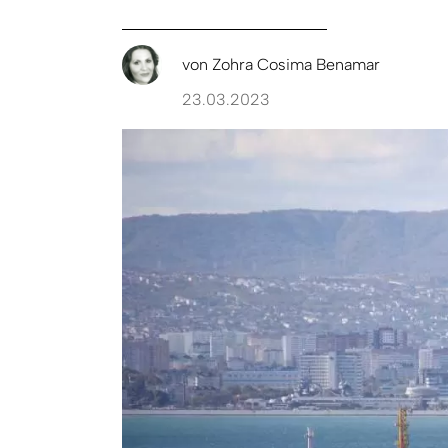
von
Zohra Cosima Benamar
23.03.2023