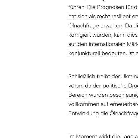
führen. Die Prognosen für d
hat sich als recht resilient 
Ölnachfrage erwarten. Da d
korrigiert wurden, kann di
auf den internationalen Mä
konjunkturell bedeuten, ist 
Schließlich treibt der Ukra
voran, da der politische Dru
Bereich wurden beschleuni
vollkommen auf erneuerbare 
Entwicklung die Ölnachfrag
Im Moment wirkt die Lage a