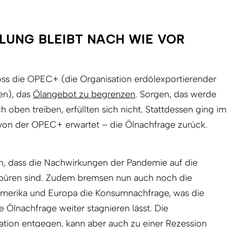
LUNG BLEIBT NACH WIE VOR
s die OPEC+ (die Organisation erdölexportierender
en), das
Ölangebot zu begrenzen
. Sorgen, das werde
 oben treiben, erfüllten sich nicht. Stattdessen ging im
 von der OPEC+ erwartet – die Ölnachfrage zurück.
n, dass die Nachwirkungen der Pandemie auf die
spüren sind. Zudem bremsen nun auch noch die
amerika und Europa die Konsumnachfrage, was die
 Ölnachfrage weiter stagnieren lässt. Die
lation entgegen, kann aber auch zu einer Rezession