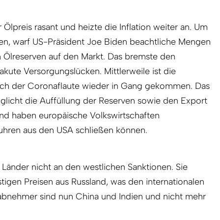
Ölpreis rasant und heizte die Inflation weiter an. Um
n, warf US-Präsident Joe Biden beachtliche Mengen
n Ölreserven auf den Markt. Das bremste den
akute Versorgungslücken. Mittlerweile ist die
ach der Coronaflaute wieder in Gang gekommen. Das
glicht die Auffüllung der Reserven sowie den Export
end haben europäische Volkswirtschaften
uhren aus den USA schließen können.
e Länder nicht an den westlichen Sanktionen. Sie
tigen Preisen aus Russland, was den internationalen
tabnehmer sind nun China und Indien und nicht mehr