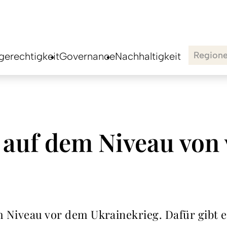
Region
erechtigkeit
Governance
Nachhaltigkeit
 auf dem Niveau von
em Niveau vor dem Ukrainekrieg. Dafür gibt