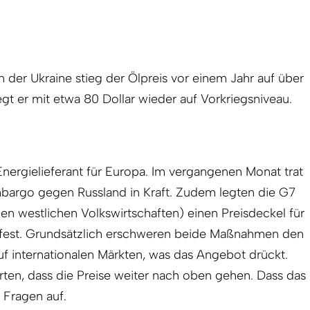
n der Ukraine stieg der Ölpreis vor einem Jahr auf über
iegt er mit etwa 80 Dollar wieder auf Vorkriegsniveau.
Energielieferant für Europa. Im vergangenen Monat trat
bargo gegen Russland in Kraft. Zudem legten die G7
n westlichen Volkswirtschaften) einen Preisdeckel für
r fest. Grundsätzlich erschweren beide Maßnahmen den
f internationalen Märkten, was das Angebot drückt.
ten, dass die Preise weiter nach oben gehen. Dass das
ft Fragen auf.