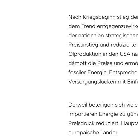
Nach Kriegsbeginn stieg der 
dem Trend entgegenzuwirke
der nationalen strategische
Preisanstieg und reduzierte 
Ölproduktion in den USA n
dämpft die Preise und ermö
fossiler Energie. Entsprech
Versorgungslücken mit Einf
Derweil beteiligen sich viel
importieren Energie zu güns
Preisdruck reduziert. Haup
europäische Länder.