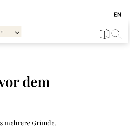
en
 vor dem
 es mehrere Gründe.