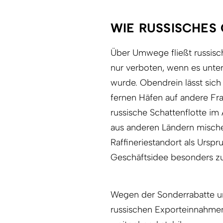
WIE RUSSISCHES
Über Umwege fließt russisch
nur verboten, wenn es unte
wurde. Obendrein lässt sich
fernen Häfen auf andere Fr
russische Schattenflotte im
aus anderen Ländern mischen
Raffineriestandort als Ursp
Geschäftsidee besonders zu 
Wegen der Sonderrabatte u
russischen Exporteinnahmen