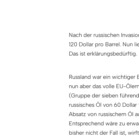
Nach der russischen Invasio
120 Dollar pro Barrel. Nun l
Das ist erklärungsbedürftig.
Russland war ein wichtiger 
nun aber das volle EU-Ölem
(Gruppe der sieben führende
russisches Öl von 60 Dolla
Absatz von russischem Öl au
Entsprechend wäre zu erwar
bisher nicht der Fall ist, wir