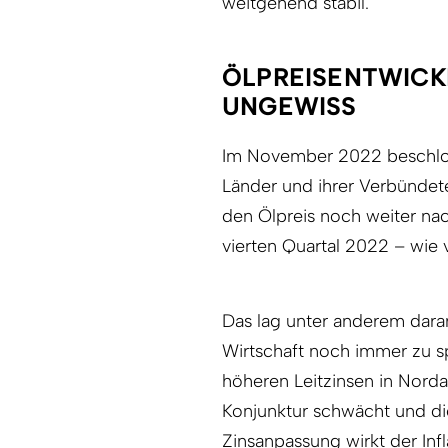
weitgehend stabil.
ÖLPREISENTWICK
UNGEWISS
Im November 2022 beschlos
Länder und ihrer Verbündet
den Ölpreis noch weiter nach
vierten Quartal 2022 – wie
Das lag unter anderem dara
Wirtschaft noch immer zu 
höheren Leitzinsen in Nord
Konjunktur schwächt und die
Zinsanpassung wirkt der Inf