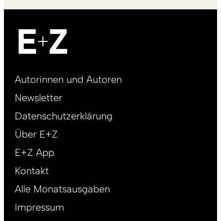
Footer
Autorinnen und Autoren
right
Newsletter
DE
Datenschutzerklärung
Über E+Z
E+Z App
Kontakt
Alle Monatsausgaben
Impressum