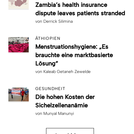
Zambia’s health insurance
dispute leaves patients stranded
von
Derrick Silimina
ÄTHIOPIEN
Menstruationshygiene: „Es
brauchte eine marktbasierte
Lösung“
von
Kaleab Getaneh Zewelde
GESUNDHEIT
Die hohen Kosten der
Sichelzellenanämie
von
Munyal Manunyi