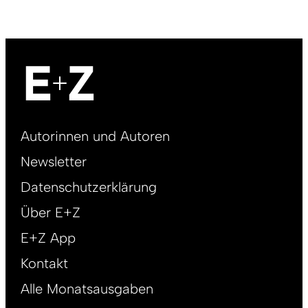
Footer
Autorinnen und Autoren
right
Newsletter
DE
Datenschutzerklärung
Über E+Z
E+Z App
Kontakt
Alle Monatsausgaben