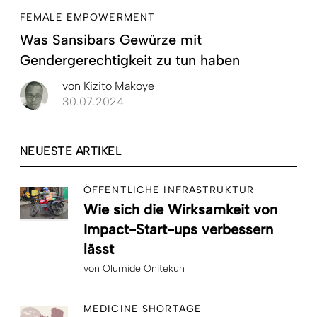
FEMALE EMPOWERMENT
Was Sansibars Gewürze mit
Gendergerechtigkeit zu tun haben
von
Kizito Makoye
30.07.2024
NEUESTE ARTIKEL
ÖFFENTLICHE INFRASTRUKTUR
Wie sich die Wirksamkeit von
Impact-Start-ups verbessern
lässt
von
Olumide Onitekun
MEDICINE SHORTAGE