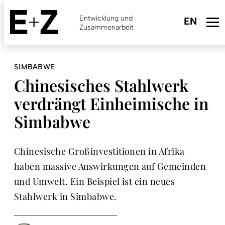
Skip
to
Entwicklung und
main
Zusammenarbeit
content
SIMBABWE
Chinesisches Stahlwerk
verdrängt Einheimische in
Simbabwe
Chinesische Großinvestitionen in Afrika
haben massive Auswirkungen auf Gemeinden
und Umwelt. Ein Beispiel ist ein neues
Stahlwerk in Simbabwe.