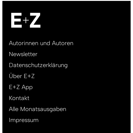
Footer
Autorinnen und Autoren
right
Newsletter
DE
Datenschutzerklärung
Über E+Z
E+Z App
Kontakt
Alle Monatsausgaben
Impressum