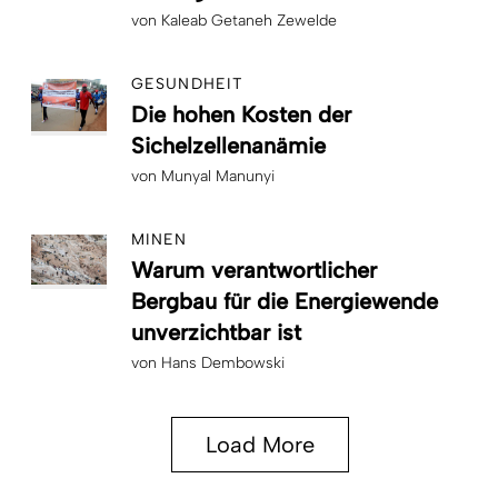
von
Kaleab Getaneh Zewelde
GESUNDHEIT
Die hohen Kosten der
Sichelzellenanämie
von
Munyal Manunyi
MINEN
Warum verantwortlicher
Bergbau für die Energiewende
unverzichtbar ist
von
Hans Dembowski
Load More