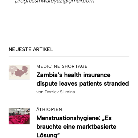
progressmwareya2@gmail.com
NEUESTE ARTIKEL
MEDICINE SHORTAGE
Zambia’s health insurance
dispute leaves patients stranded
von
Derrick Silimina
ÄTHIOPIEN
Menstruationshygiene: „Es
brauchte eine marktbasierte
Lösung“