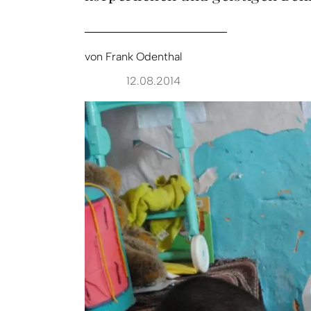
von
Frank Odenthal
12.08.2014