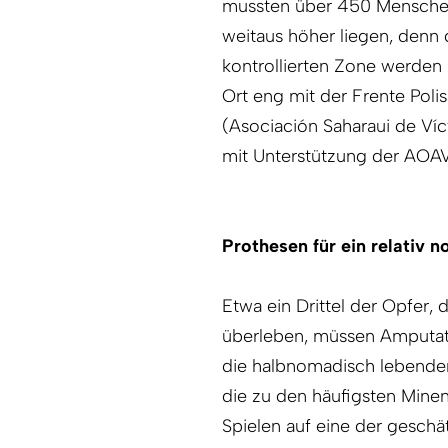
mussten über 450 Menschen
weitaus höher liegen, denn
kontrollierten Zone werden b
Ort eng mit der Frente Poli
(Asociación Saharaui de Víc
mit Unterstützung der AOAV
Prothesen für ein relativ 
Etwa ein Drittel der Opfer,
überleben, müssen Amputat
die halbnomadisch lebenden
die zu den häufigsten Minen
Spielen auf eine der geschä