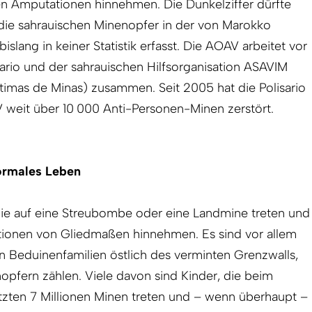
 Amputationen hinnehmen. Die Dunkelziffer dürfte
 die sahrauischen Minenopfer in der von Marokko
islang in keiner Statistik erfasst. Die AOAV arbeitet vor
sario und der sahrauischen Hilfsorganisation ASAVIM
timas de Minas) zusammen. Seit 2005 hat die Polisario
 weit über 10 000 Anti-Personen-Minen zerstört.
normales Leben
 die auf eine Streubombe oder eine Landmine treten und
ionen von Gliedmaßen hinnehmen. Es sind vor allem
 Beduinenfamilien östlich des verminten Grenzwalls,
opfern zählen. Viele davon sind Kinder, die beim
tzten 7 Mil­lionen Minen treten und – wenn überhaupt –