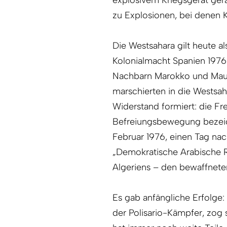
zu Explosionen, bei denen K
Die Westsahara gilt heute als
Kolonialmacht Spa­nien 1976
Nachbarn Marokko und Maur
marschierten in die Westsah
Widerstand formiert: die Fre
Befreiungsbewegung bezeich
Februar 1976, einen Tag nac
„Demokratische Arabische R
Algeriens – den bewaffnete
Es gab anfängliche Erfolge
der Polisario-Kämpfer, zog