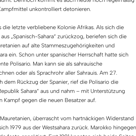
ampfmittel unkontrolliert detonieren.
 die letzte verbliebene Kolonie Afrikas. Als sich die
 aus „Spanisch-Sahara“ zurückzog, beriefen sich die
etanien auf alte Stammeszugehörigkeiten und
ara ein. Schon unter spanischer Herrschaft hatte sich
nte Polisario. Man kann sie als sahrauische
nen oder als Sprachrohr aller Sahrauis. Am 27.
h dem Rückzug der Spanier, rief die Polisario die
epublik Sahara“ aus und nahm – mit Unterstützung
n Kampf gegen die neuen Besatzer auf.
: Mauretanien, überrascht vom hartnäckigen Widerstand
 sich 1979 aus der Westsahara zurück. Marokko hingege