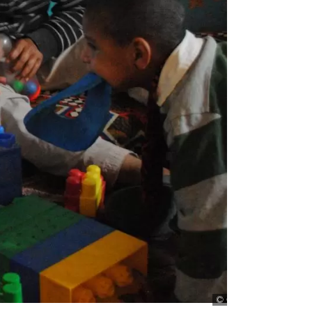
Odenthal