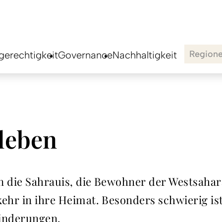
Region
erechtigkeit
Governance
Nachhaltigkeit
leben
en die Sahrauis, die Bewohner der Westsahara
kehr in ihre Heimat. Besonders schwierig is
hinderungen.