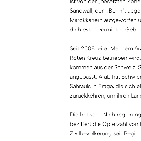
ist von der „besetzten Zon
Sandwall, den „Berm“, abget
Marokkanern aufgeworfen un
dichtesten verminten Gebiet
Seit 2008 leitet Menhem Ar
Roten Kreuz betrieben wir
kommen aus der Schweiz. S
angepasst. Arab hat Schwier
Sahrauis in Frage, die sich
zurückkehren, um ihren Land
Die britische Nichtregieru
beziffert die Opferzahl vo
Zivilbevölkerung seit Begin