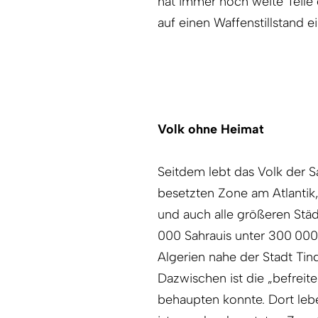
hat immer noch weite Teile d
auf einen Waffenstillstand e
Volk ohne Heimat
Seitdem lebt das Volk der S
besetzten Zone am Atlantik
und auch alle größeren Stä
000 Sahrauis unter 300 000 
Algerien nahe der Stadt Tin
Dazwischen ist die „befreite
behaupten konnte. Dort leb