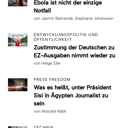
Ebola ist nicht der einzige
Notfall
von
Jasmin Behrends
Stephanie Johanssen
ENTWICKLUNGSPOLITIK UND
ÖFFENTLICHKEIT
Zustimmung der Deutschen zu
EZ-Ausgaben nimmt wieder zu
von
Helge Zille
PRESS FREEDOM
Was es heißt, unter Präsident
Sisi in Ägypten Journalist zu
sein
von
Mostafa Nabil
TECHNIK