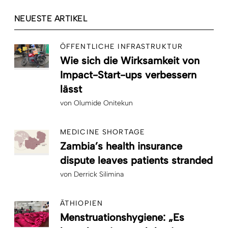
NEUESTE ARTIKEL
ÖFFENTLICHE INFRASTRUKTUR
Wie sich die Wirksamkeit von
Impact-Start-ups verbessern
lässt
von
Olumide Onitekun
MEDICINE SHORTAGE
Zambia’s health insurance
dispute leaves patients stranded
von
Derrick Silimina
ÄTHIOPIEN
Menstruationshygiene: „Es