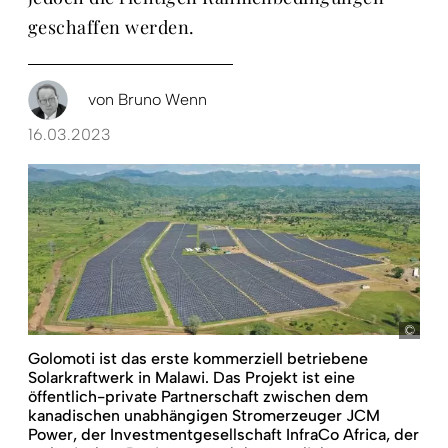
geschaffen werden.
von
Bruno Wenn
16.03.2023
JCM
Golomoti ist das erste kommerziell betriebene
Solarkraftwerk in Malawi. Das Projekt ist eine
öffentlich-private Partnerschaft zwischen dem
kanadischen unabhängigen Stromerzeuger JCM
Power, der Investmentgesellschaft InfraCo Africa, der