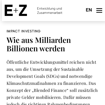
Skip
to
Entwicklung und
main
Zusammenarbeit
content
IMPACT INVESTING
Wie aus Milliarden
Billionen werden
Öffentliche Entwicklungsmittel reichen nicht
aus, um die Umsetzung der Sustainable
Development Goals (SDGs) und notwendige
Klimaschutzmaßnahmen zu finanzieren. Das
Konzept der „Blended Finance“ soll zusätzlich
private Gelder mobilisieren. Dafür müssen
jedoch die richtigen Rahmenbedingungen