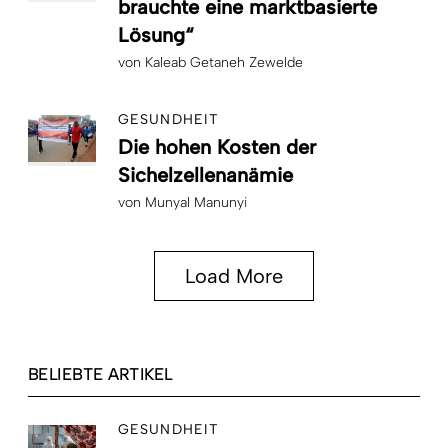
brauchte eine marktbasierte
Lösung“
von
Kaleab Getaneh Zewelde
GESUNDHEIT
Die hohen Kosten der
Sichelzellenanämie
von
Munyal Manunyi
Load More
BELIEBTE ARTIKEL
GESUNDHEIT