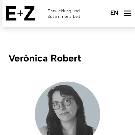
Skip
to
Entwicklung und
main
Zusammenarbeit
content
Verónica Robert