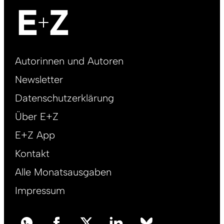
Footer
Autorinnen und Autoren
right
Newsletter
DE
Datenschutzerklärung
Über E+Z
E+Z App
Kontakt
Alle Monatsausgaben
Impressum