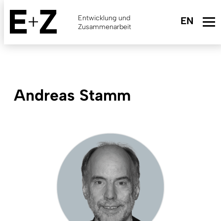
Skip
to
Entwicklung und
main
Zusammenarbeit
content
Andreas Stamm