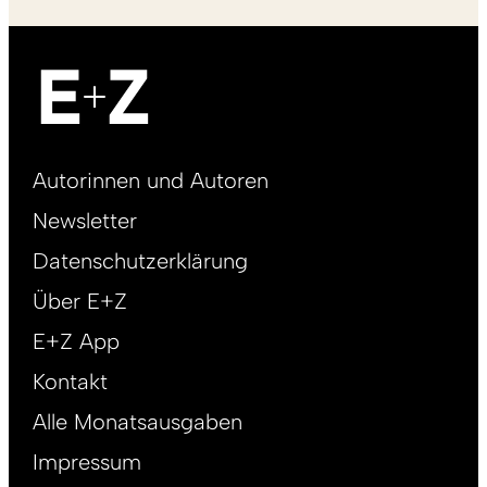
Footer
Autorinnen und Autoren
right
Newsletter
DE
Datenschutzerklärung
Über E+Z
E+Z App
Kontakt
Alle Monatsausgaben
Impressum