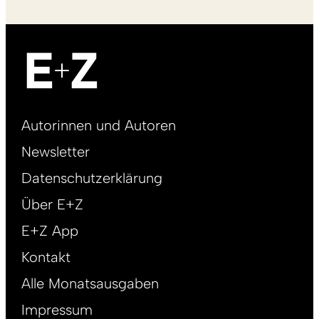
Footer
Autorinnen und Autoren
right
Newsletter
DE
Datenschutzerklärung
Über E+Z
E+Z App
Kontakt
Alle Monatsausgaben
Impressum