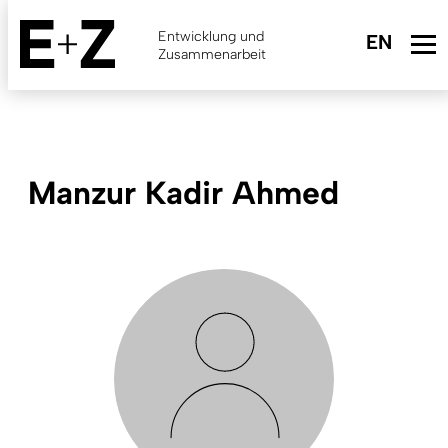
Skip
to
Entwicklung und
main
Zusammenarbeit
content
Manzur Kadir Ahmed