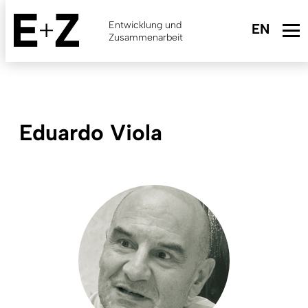
Skip
to
Entwicklung und
main
Zusammenarbeit
content
Eduardo Viola