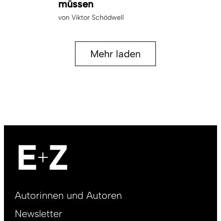
müssen
von
Viktor Schödwell
Mehr laden
Footer
Autorinnen und Autoren
right
Newsletter
DE