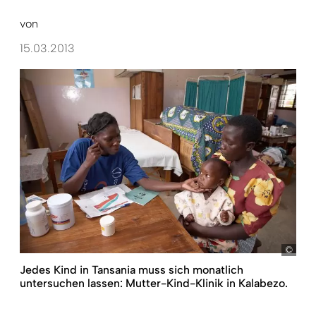
von
15.03.2013
Sean
Jedes Kind in Tansania muss sich monatlich
untersuchen lassen: Mutter-Kind-Klinik in Kalabezo.