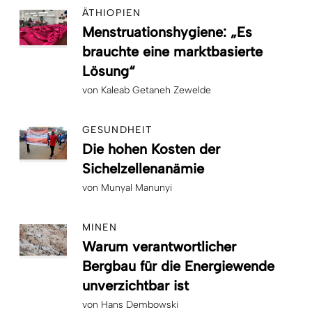
ÄTHIOPIEN
Menstruationshygiene: „Es
brauchte eine marktbasierte
Lösung“
von
Kaleab Getaneh Zewelde
GESUNDHEIT
Die hohen Kosten der
Sichelzellenanämie
von
Munyal Manunyi
MINEN
Warum verantwortlicher
Bergbau für die Energiewende
unverzichtbar ist
von
Hans Dembowski