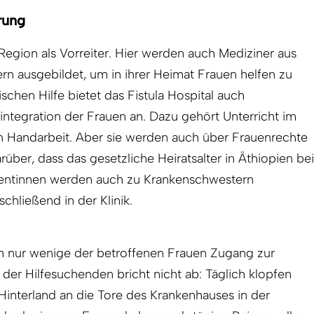
rung
 Region als Vorreiter. Hier werden auch Mediziner aus
rn ausgebildet, um in ihrer Heimat Frauen helfen zu
chen Hilfe bietet das Fis­tula Hospital auch
ntegration der Frauen an. Dazu gehört Unterricht im
n Handarbeit. Aber sie werden auch über Frauenrechte
rüber, dass das gesetzliche Heiratsalter in Äthiopien bei
tientinnen werden auch zu Krankenschwestern
chließend in der Klinik.
nur wenige der betroffenen Frauen Zugang zur
er Hilfesuchenden bricht nicht ab: Täglich klopfen
interland an die Tore des Krankenhauses in der