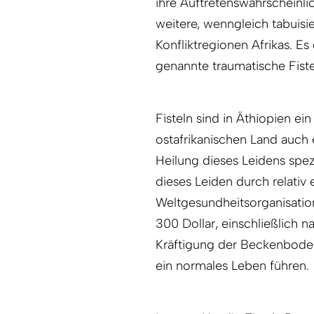
ihre Auftretenswahrscheinli
weitere, wenngleich tabuisie
Konfliktregionen Afrikas. E
genannte traumatische Fistel
Fisteln sind in Äthiopien ei
ostafrikanischen Land auch 
Heilung dieses Leidens spezi
dieses Leiden durch relativ 
Weltgesundheitsorganisation
300 Dollar, einschließlich
Kräftigung der Beckenbode
ein normales Leben führen.