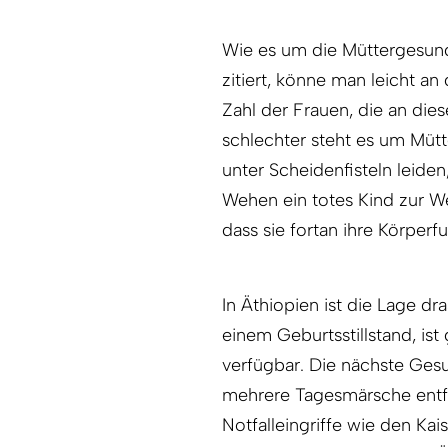
Wie es um die Müttergesundh
zitiert, könne man leicht an
Zahl der Frauen, die an die
schlechter steht es um Mütt
unter Scheidenfisteln leiden
Wehen ein totes Kind zur We
dass sie fortan ihre Körperf
In Äthiopien ist die Lage dr
einem Geburtsstillstand, is
verfügbar. Die nächste Gesu
mehrere Tagesmärsche entfe
Notfalleingriffe wie den Kai