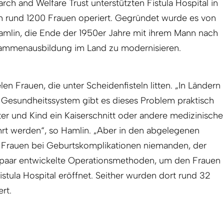
rch and Welfare Trust unterstützten Fistula Hospital in
h rund 1200 Frauen operiert. Gegründet wurde es von
Hamlin, die Ende der 1950er Jahre mit ihrem Mann nach
ammenausbildung im Land zu modernisieren.
len Frauen, die unter Scheidenfisteln litten. „In Ländern
 Gesundheitssystem gibt es dieses Problem praktisch
tter und Kind ein Kaiserschnitt oder andere medizinische
 werden“, so Hamlin. „Aber in den abgelegenen
 Frauen bei Geburtskomplikationen niemanden, der
epaar entwickelte Operationsmethoden, um den Frauen
stula Hos­pital eröffnet. Seither wurden dort rund 32
rt.