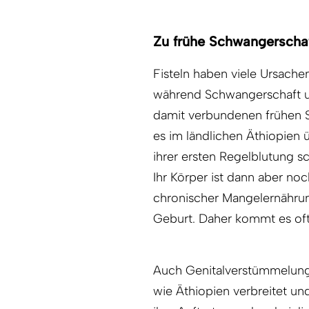
Zu frühe Schwangerscha
Fisteln haben viele Ursach
während Schwangerschaft und
damit verbundenen frühen S
es im ländlichen Äthiopien 
ihrer ersten Regelblutung s
Ihr Körper ist dann aber noc
chronischer Mangelernährun
Geburt. Daher kommt es oft
Auch Genitalverstümmelung s
wie Äthiopien verbreitet un