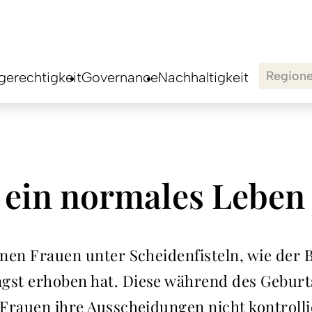
Region
erechtigkeit
Governance
Nachhaltigkeit
 ein normales Leben
ionen Frauen unter Scheidenfisteln, wie der
ngst erhoben hat. Diese während des Gebur
e Frauen ihre Ausscheidungen nicht kontroll