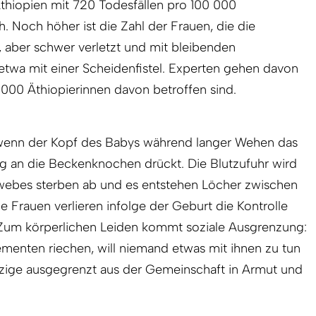
 Äthiopien mit 720 Todesfällen pro 100 000
. Noch höher ist die Zahl der Frauen, die die
 aber schwer verletzt und mit bleibenden
twa mit einer Scheidenfistel. Experten gehen davon
 9000 Äthiopierinnen davon betroffen sind.
 wenn der Kopf des Babys während langer Wehen das
g an die Beckenknochen drückt. Die Blutzufuhr wird
webes sterben ab und es entstehen Löcher zwischen
e Frauen verlieren infolge der Geburt die Kontrolle
 Zum körperlichen Leiden kommt soziale Ausgrenzung:
ementen riechen, will niemand etwas mit ihnen zu tun
tzige ausgegrenzt aus der Gemeinschaft in Armut und