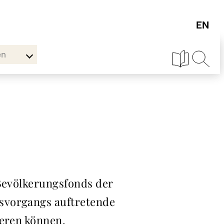
en
 Bevölkerungsfonds der
tsvorgangs auftretende
ieren können.