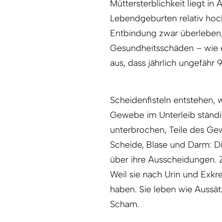
Müttersterblichkeit liegt in
Lebendgeburten relativ hoch
Entbindung zwar überleben,
Gesundheitsschäden – wie e
aus, dass jährlich ungefähr
Scheidenfisteln entstehen,
Gewebe im Unterleib ständi
unterbrochen, Teile des Ge
Scheide, Blase und Darm: Di
über ihre Ausscheidungen.
Weil sie nach Urin und Exkr
haben. Sie leben wie Aussä
Scham.