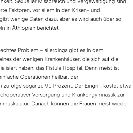
chkeit. Sexueller Missbrauch und Vergewaltigung sind
rte Faktoren, vor allem in den Krisen- und
s gibt wenige Daten dazu, aber es wird auch über so
n in Äthiopien berichtet.
n echtes Problem – allerdings gibt es in dem
eines der wenigen Krankenhäuser, die sich auf die
alisiert haben: das Fistula Hospital. Denn meist ist
einfache Operationen heilbar, der
 zufolge sogar zu 90 Prozent. Der Eingriff kostet etwa
 nachoperativer Versorgung und Krankengymnastik zur
nmuskulatur. Danach können die Frauen meist wieder