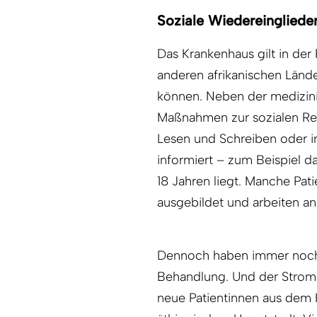
Soziale Wiedereingliede
Das Krankenhaus gilt in der
anderen afrikanischen Lände
können. Neben der medizinis
Maßnahmen zur sozialen Rei
Lesen und Schreiben oder i
informiert – zum Beispiel da
18 Jahren liegt. Manche Pa
ausgebildet und arbeiten ans
Dennoch haben immer noch 
Behandlung. Und der Strom d
neue Patientinnen aus dem H