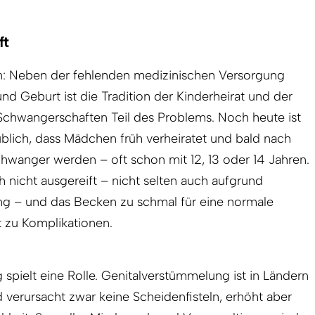
ft
en: Neben der fehlenden medizinischen Versorgung
 Geburt ist die Tradition der Kinderheirat und der
chwangerschaften Teil des Problems. Noch heute ist
üblich, dass Mädchen früh verheiratet und bald nach
chwanger werden – oft schon mit 12, 13 oder 14 Jahren.
h nicht ausgereift – nicht selten auch aufgrund
g – und das Becken zu schmal für eine normale
 zu Komplikationen.
pielt eine Rolle. Genitalverstümmelung ist in Ländern
d verursacht zwar keine Scheidenfisteln, erhöht aber