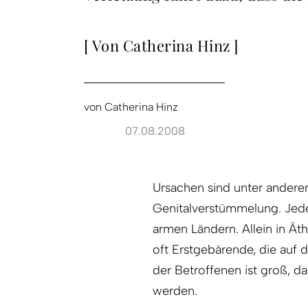
[ Von Catherina Hinz ]
von
Catherina Hinz
07.08.2008
Ursachen sind unter andere
Genitalverstümmelung. Jede
armen Ländern. Allein in Äth
oft Erstgebärende, die auf 
der Betroffenen ist groß, d
werden.