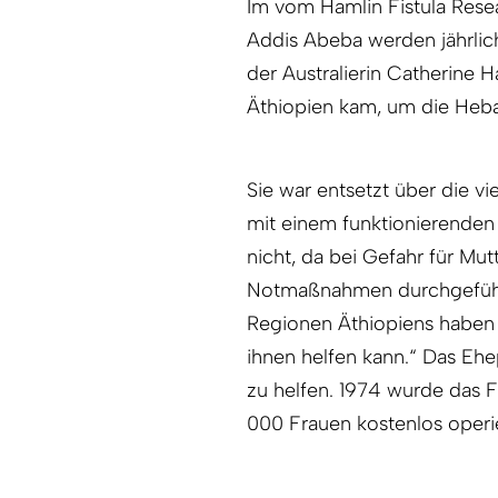
Im vom Hamlin Fistula Resea
Addis Abeba werden jährlic
der Australierin Catherine 
Äthiopien kam, um die Heb
Sie war entsetzt über die vie
mit einem funktionierenden
nicht, da bei Gefahr für Mu
Notmaßnahmen durchgeführt
Regionen Äthiopiens haben
ihnen helfen kann.“ Das Eh
zu helfen. 1974 wurde das Fi
000 Frauen kostenlos operie