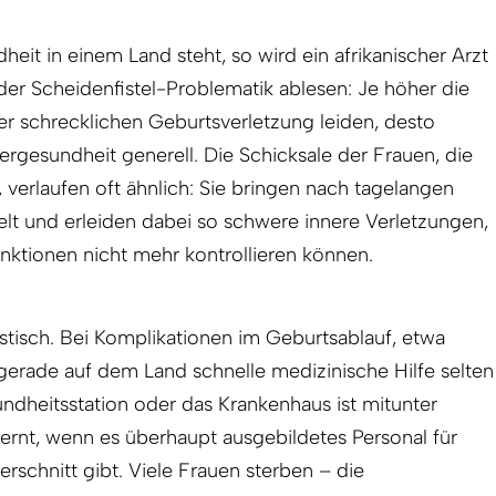
eit in einem Land steht, so wird ein afrikanischer Arzt
 der Scheidenfistel-Problematik ablesen: Je höher die
ser schrecklichen Geburtsverletzung leiden, desto
ergesundheit generell. Die Schicksale der Frauen, die
, verlaufen oft ähnlich: Sie bringen nach tagelangen
lt und erleiden dabei so schwere innere Verletzungen,
unktionen nicht mehr kontrollieren können.
astisch. Bei Komplikationen im Geburtsablauf, etwa
t gerade auf dem Land schnelle medizinische Hilfe selten
ndheitsstation oder das Krankenhaus ist mitunter
rnt, wenn es überhaupt ausgebildetes Personal für
serschnitt gibt. Viele Frauen sterben – die