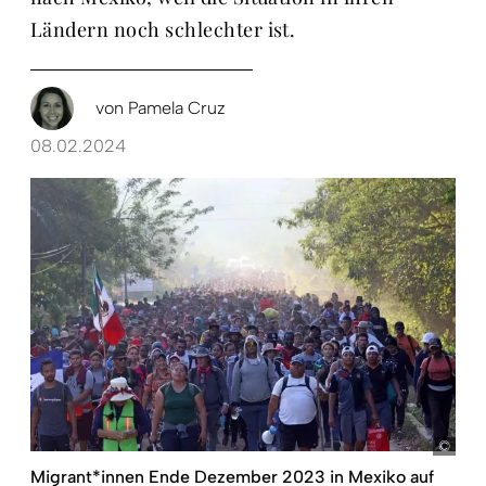
Ländern noch schlechter ist.
von
Pamela Cruz
08.02.2024
pict
Migrant*innen Ende Dezember 2023 in Mexiko auf