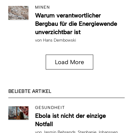
MINEN
Warum verantwortlicher
Bergbau für die Energiewende
unverzichtbar ist
von
Hans Dembowski
Load More
BELIEBTE ARTIKEL
GESUNDHEIT
Ebola ist nicht der einzige
Notfall
von
Jasmin Behrends
Stephanie Johanssen