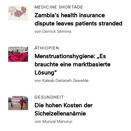
MEDICINE SHORTAGE
Zambia’s health insurance
dispute leaves patients stranded
von
Derrick Silimina
ÄTHIOPIEN
Menstruationshygiene: „Es
brauchte eine marktbasierte
Lösung“
von
Kaleab Getaneh Zewelde
GESUNDHEIT
Die hohen Kosten der
Sichelzellenanämie
von
Munyal Manunyi