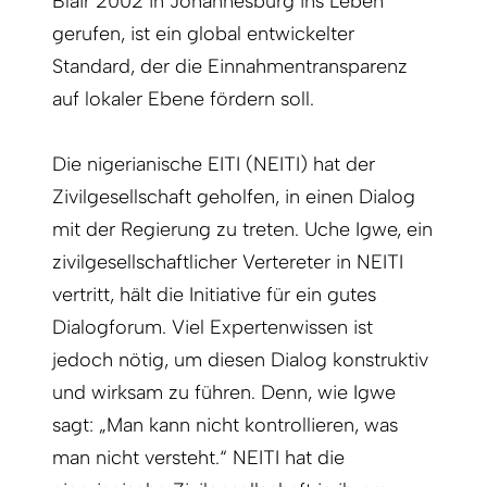
Blair 2002 in Johannesburg ins Leben
gerufen, ist ein global entwickelter
Standard, der die Einnahmen­trans­parenz
auf lokaler Ebene fördern soll.
Die nigerianische EITI (NEITI) hat der
Zivilgesellschaft geholfen, in einen Dialog
mit der Regierung zu treten. Uche Igwe, ein
zivilgesellschaftlicher Vertereter in NEITI
vertritt, hält die Initiative für ein gutes
Dialogforum. Viel Expertenwissen ist
jedoch nötig, um diesen Dialog konstruktiv
und wirksam zu führen. Denn, wie Igwe
sagt: „Man kann nicht kontrollieren, was
man nicht versteht.“ NEITI hat die