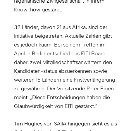
nigerianische Zivilgesellschaft in ihrem
Know-how gestärkt.
32 Länder, davon 21 aus Afrika, sind der
Initiative beigetreten. Aktuelle Zahlen gibt
es jedoch kaum. Bei seinem Treffen im
April in Berlin entschied das EITI Board
daher, zwei Mitgliedschaftsanwärtern den
Kandidaten-status abzuerkennen sowie
weiteren 16 Ländern eine Fristverlängerung
zu gewähren. Der Vorsitzende Peter Eigen
meint: „Diese Entscheidungen haben die
Glaubwürdigkeit von EITI gestärkt.“
Tim Hughes von SAIIA hingegen sieht es als