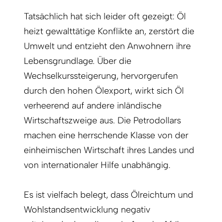
Tatsächlich hat sich leider oft gezeigt: Öl
heizt gewalttätige Konflikte an, zerstört die
Umwelt und entzieht den Anwohnern ihre
Lebensgrundlage. Über die
Wechselkurssteigerung, hervorgerufen
durch den hohen Ölexport, wirkt sich Öl
verheerend auf andere inländische
Wirtschaftszweige aus. Die Petrodollars
machen eine herrschende Klasse von der
einheimischen Wirtschaft ihres Landes und
von internationaler Hilfe unabhängig.
Es ist vielfach belegt, dass Öl­reich­tum und
Wohl­­standsent­wick­lung negativ