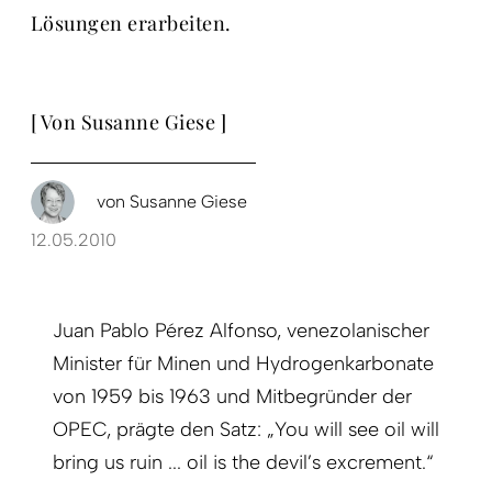
Lösungen erarbeiten.
[ Von Susanne Giese ]
von
Susanne Giese
12.05.2010
Juan Pablo Pérez Alfonso, venezolanischer
Minister für Minen und Hydrogenkarbonate
von 1959 bis 1963 und Mitbegründer der
OPEC, prägte den Satz: „You will see oil will
bring us ruin ... oil is the devil’s excrement.“