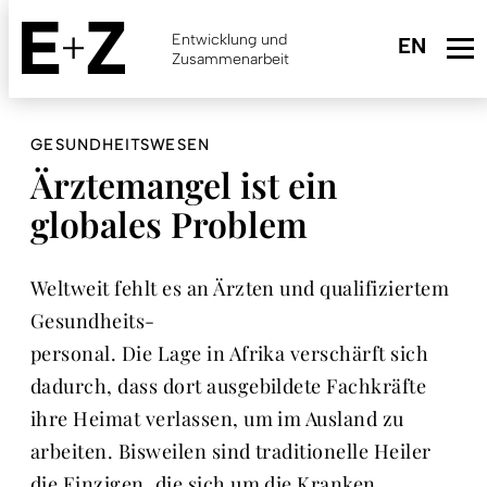
Skip
to
Entwicklung und
main
Zusammenarbeit
content
GESUNDHEITSWESEN
Ärztemangel ist ein
globales Problem
Weltweit fehlt es an Ärzten und qualifiziertem
Gesundheits-
personal. Die Lage in Afrika verschärft sich
dadurch, dass dort ausgebildete Fachkräfte
ihre Heimat verlassen, um im Ausland zu
arbeiten. Bisweilen sind traditionelle Heiler
die Einzigen, die sich um die Kranken