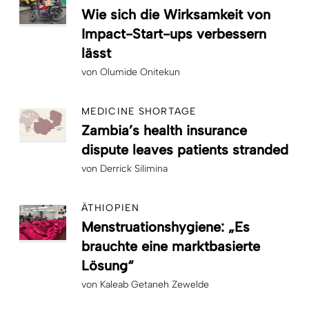
Wie sich die Wirksamkeit von
Impact-Start-ups verbessern
lässt
von
Olumide Onitekun
MEDICINE SHORTAGE
Zambia’s health insurance
dispute leaves patients stranded
von
Derrick Silimina
ÄTHIOPIEN
Menstruationshygiene: „Es
brauchte eine marktbasierte
Lösung“
von
Kaleab Getaneh Zewelde