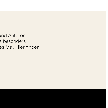
und Autoren.
s besonders
s Mal. Hier finden