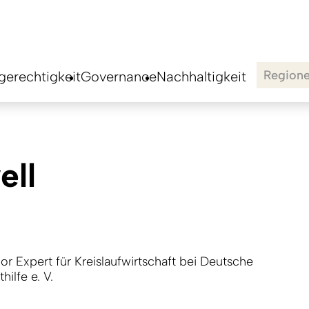
Region
erechtigkeit
Governance
Nachhaltigkeit
ell
ior Expert für Kreislaufwirtschaft bei Deutsche
ilfe e. V.