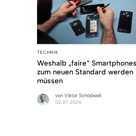
TECHNIK
Weshalb „faire“ Smartphone
zum neuen Standard werden
müssen
von
Viktor Schödwell
02.07.2026