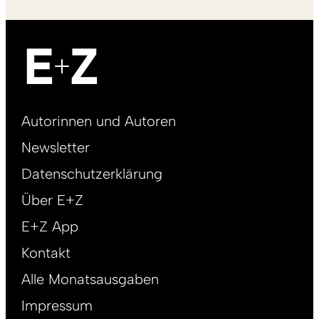
Footer
Autorinnen und Autoren
right
Newsletter
DE
Datenschutzerklärung
Über E+Z
E+Z App
Kontakt
Alle Monatsausgaben
Impressum