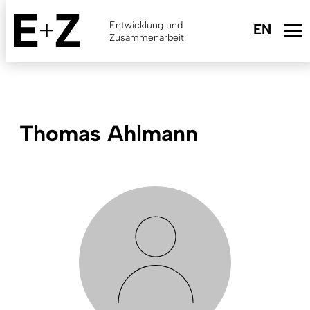
Skip
to
Entwicklung und
main
Zusammenarbeit
content
Thomas Ahlmann