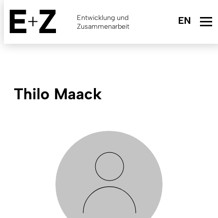
Skip
to
Entwicklung und
main
Zusammenarbeit
content
Thilo Maack