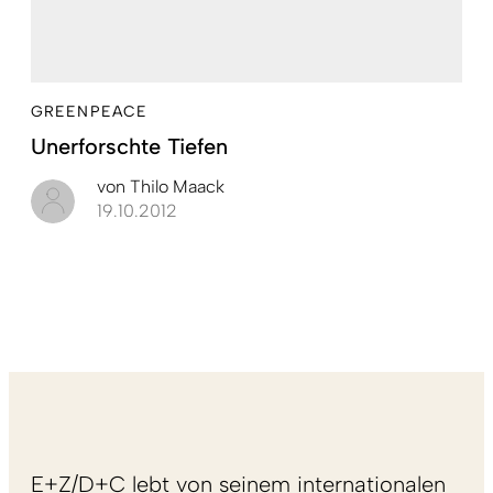
GREENPEACE
Unerforschte Tiefen
von
Thilo Maack
19.10.2012
E+Z/D+C lebt von seinem internationalen