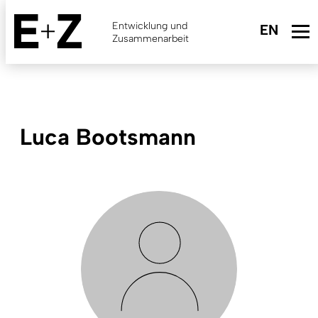
Skip
to
Entwicklung und
main
Zusammenarbeit
content
Luca Bootsmann