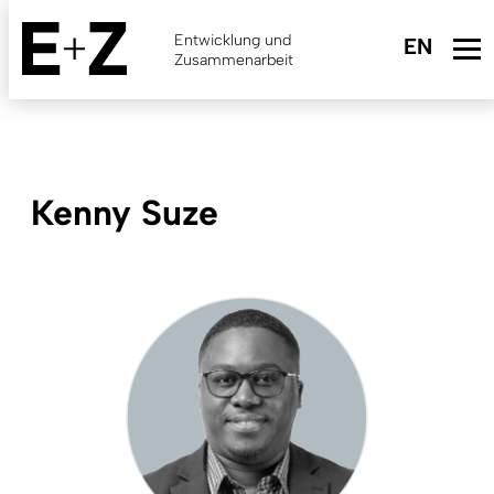
Skip
to
Entwicklung und
main
Zusammenarbeit
content
Kenny Suze