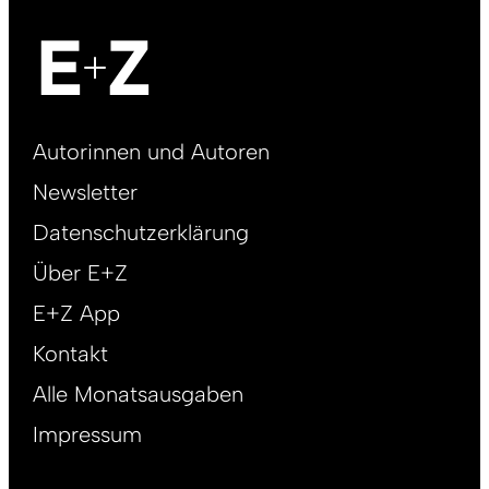
Footer
Autorinnen und Autoren
right
Newsletter
DE
Datenschutzerklärung
Über E+Z
E+Z App
Kontakt
Alle Monatsausgaben
Impressum