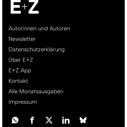
Footer
Autorinnen und Autoren
right
Newsletter
DE
Datenschutzerklärung
Über E+Z
E+Z App
Kontakt
Alle Monatsausgaben
Impressum