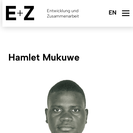
Skip
to
Entwicklung und
main
Zusammenarbeit
content
Hamlet Mukuwe