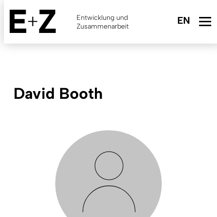
Skip
to
Entwicklung und
main
Zusammenarbeit
content
David Booth