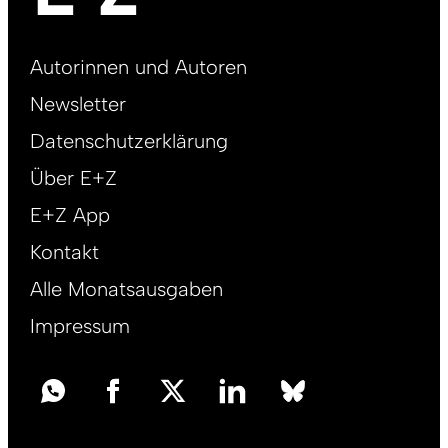
Footer
Autorinnen und Autoren
right
Newsletter
DE
Datenschutzerklärung
Über E+Z
E+Z App
Kontakt
Alle Monatsausgaben
Impressum