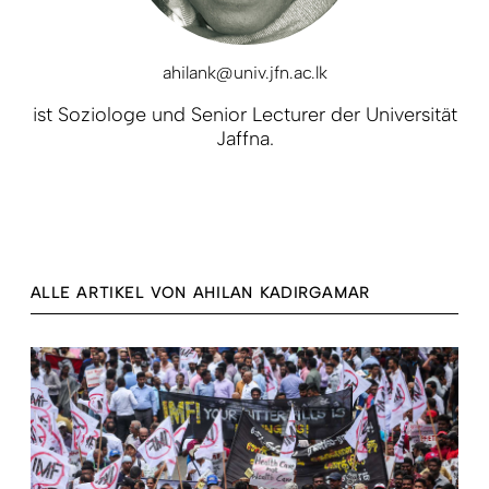
ahilank@univ.jfn.ac.lk
ist Soziologe und Senior Lecturer der Universität
Jaffna.
ALLE ARTIKEL VON AHILAN KADIRGAMAR