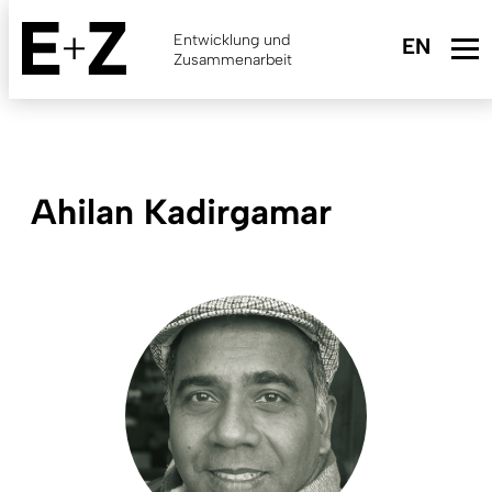
Skip
to
Entwicklung und
main
Zusammenarbeit
content
Ahilan Kadirgamar